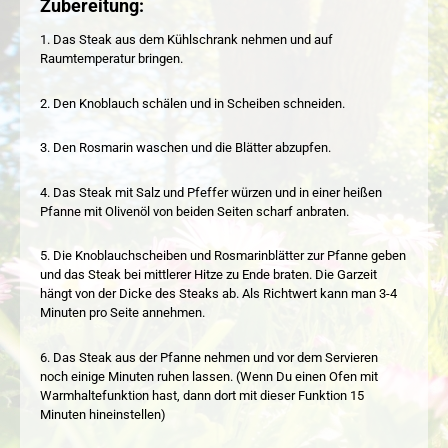
Zubereitung:
1. Das Steak aus dem Kühlschrank nehmen und auf
Raumtemperatur bringen.
2. Den Knoblauch schälen und in Scheiben schneiden.
3. Den Rosmarin waschen und die Blätter abzupfen.
4. Das Steak mit Salz und Pfeffer würzen und in einer heißen
Pfanne mit Olivenöl von beiden Seiten scharf anbraten.
5. Die Knoblauchscheiben und Rosmarinblätter zur Pfanne geben
und das Steak bei mittlerer Hitze zu Ende braten. Die Garzeit
hängt von der Dicke des Steaks ab. Als Richtwert kann man 3-4
Minuten pro Seite annehmen.
6. Das Steak aus der Pfanne nehmen und vor dem Servieren
noch einige Minuten ruhen lassen. (Wenn Du einen Ofen mit
Warmhaltefunktion hast, dann dort mit dieser Funktion 15
Minuten hineinstellen)