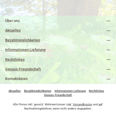
Über uns
Aktuelles
Bezahlmöglichkeiten
Informationen Lieferung
Rechtliches
Genuss-Freundschaft
Kontaktdaten
Aktuelles
Bezahlmöglichkeiten
Informationen Lieferung
Rechtliches
Genuss-Freundschaft
Alle Preise inkl. gesetzl. Mehrwertsteuer zzgl.
Versandkosten
und ggf.
Nachnahmegebühren, wenn nicht anders angegeben.