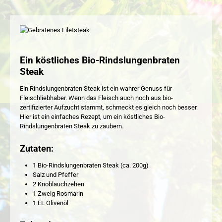
Ein köstliches Bio-Rindslungenbraten
Steak
Ein Rindslungenbraten Steak ist ein wahrer Genuss für
Fleischliebhaber. Wenn das Fleisch auch noch aus bio-
zertifizierter Aufzucht stammt, schmeckt es gleich noch besser.
Hier ist ein einfaches Rezept, um ein köstliches Bio-
Rindslungenbraten Steak zu zaubern.
Zutaten:
1 Bio-Rindslungenbraten Steak (ca. 200g)
Salz und Pfeffer
2 Knoblauchzehen
1 Zweig Rosmarin
1 EL Olivenöl