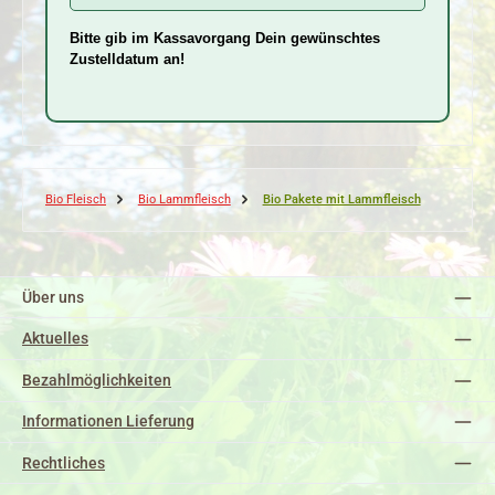
Bitte gib im Kassavorgang Dein gewünschtes
Zustelldatum an!
Bio Fleisch
Bio Lammfleisch
Bio Pakete mit Lammfleisch
Über uns
Aktuelles
Bezahlmöglichkeiten
Informationen Lieferung
Rechtliches