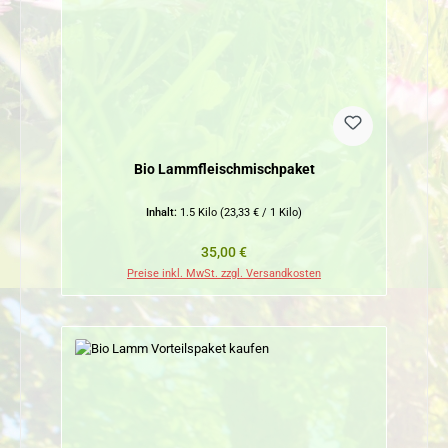
Bio Lammfleischmischpaket
Inhalt:
1.5 Kilo
(23,33 € / 1 Kilo)
Regulärer Preis:
35,00 €
Preise inkl. MwSt. zzgl. Versandkosten