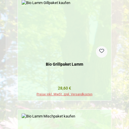
Bio Grillpaket Lamm
Regulärer Preis:
28,60 €
Preise inkl. MwSt. zzgl. Versandkosten