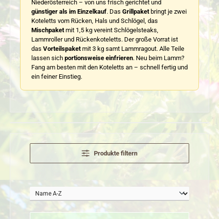
Niederösterreich – von uns frisch gerichtet und
günstiger als im Einzelkauf
. Das
Grillpaket
bringt je zwei
Koteletts vom Rücken, Hals und Schlögel, das
Mischpaket
mit 1,5 kg vereint Schlögelsteaks,
Lammroller und Rückenkoteletts. Der große Vorrat ist
das
Vorteilspaket
mit 3 kg samt Lammragout. Alle Teile
lassen sich
portionsweise einfrieren
. Neu beim Lamm?
Fang am besten mit den Koteletts an – schnell fertig und
ein feiner Einstieg.
Produkte filtern