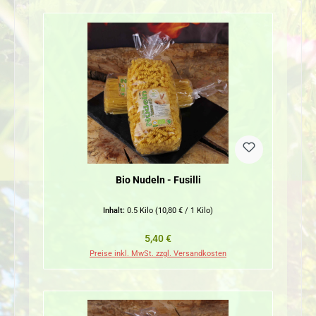
Bio Nudeln - Fusilli
Inhalt:
0.5 Kilo
(10,80 € / 1 Kilo)
Regulärer Preis:
5,40 €
Preise inkl. MwSt. zzgl. Versandkosten