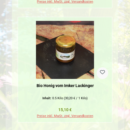
Preise inkl. MwSt. zzgl. Versandkosten
Bio Honig vom Imker Lackinger
Inhalt:
0.5 Kilo
(30,20 € / 1 Kilo)
Regulärer Preis:
15,10 €
Preise inkl. MwSt. zzgl. Versandkosten