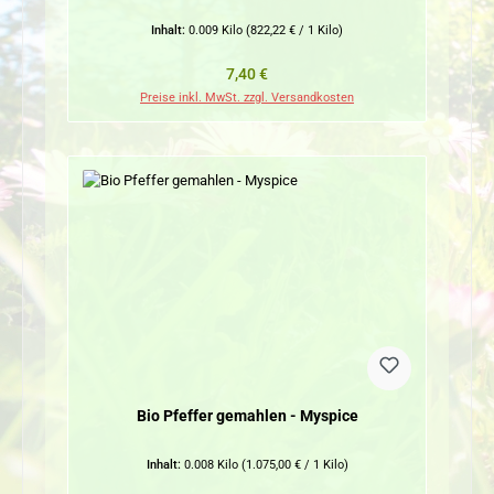
Inhalt:
0.009 Kilo
(822,22 € / 1 Kilo)
Regulärer Preis:
7,40 €
Preise inkl. MwSt. zzgl. Versandkosten
Bio Pfeffer gemahlen - Myspice
Inhalt:
0.008 Kilo
(1.075,00 € / 1 Kilo)