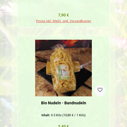
Regulärer Preis:
7,90 €
Preise inkl. MwSt. zzgl. Versandkosten
Bio Nudeln - Bandnudeln
Inhalt:
0.5 Kilo
(10,80 € / 1 Kilo)
Regulärer Preis:
5,40 €