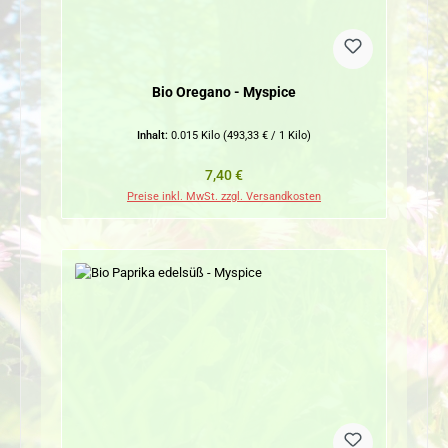
Bio Oregano - Myspice
Inhalt:
0.015 Kilo
(493,33 € / 1 Kilo)
Regulärer Preis:
7,40 €
Preise inkl. MwSt. zzgl. Versandkosten