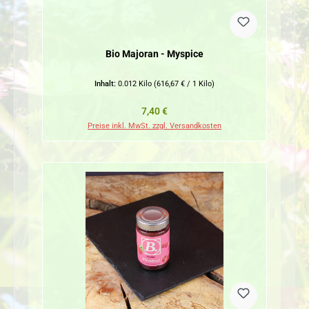
Bio Majoran - Myspice
Inhalt:
0.012 Kilo
(616,67 € / 1 Kilo)
Regulärer Preis:
7,40 €
Preise inkl. MwSt. zzgl. Versandkosten