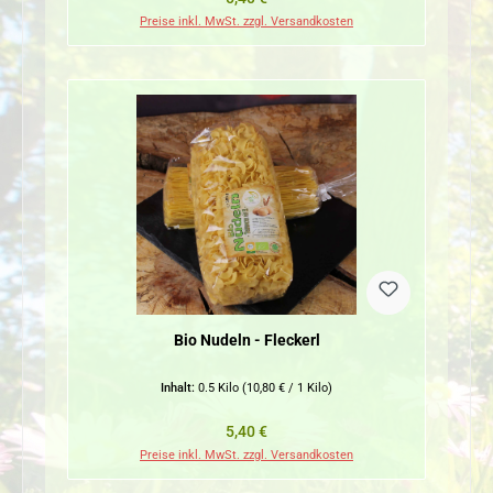
Preise inkl. MwSt. zzgl. Versandkosten
Bio Nudeln - Fleckerl
Inhalt:
0.5 Kilo
(10,80 € / 1 Kilo)
Regulärer Preis:
5,40 €
Preise inkl. MwSt. zzgl. Versandkosten