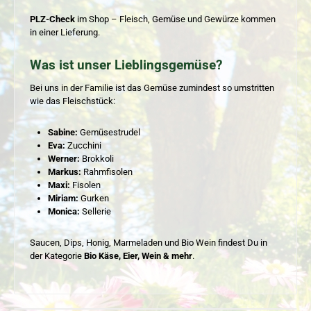
PLZ-Check
im Shop – Fleisch, Gemüse und Gewürze kommen
in einer Lieferung.
Was ist unser Lieblingsgemüse?
Bei uns in der Familie ist das Gemüse zumindest so umstritten
wie das Fleischstück:
Sabine:
Gemüsestrudel
Eva:
Zucchini
Werner:
Brokkoli
Markus:
Rahmfisolen
Maxi:
Fisolen
Miriam:
Gurken
Monica:
Sellerie
Saucen, Dips, Honig, Marmeladen und Bio Wein findest Du in
der Kategorie
Bio Käse, Eier, Wein & mehr
.