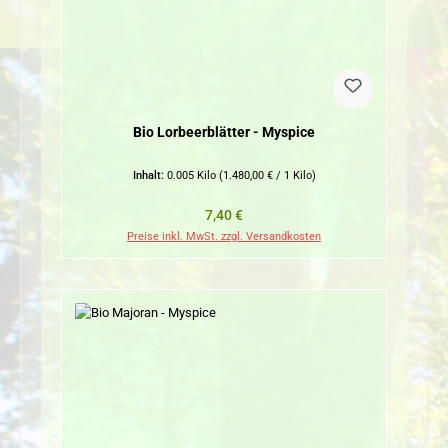
Bio Lorbeerblätter - Myspice
Inhalt:
0.005 Kilo
(1.480,00 € / 1 Kilo)
Regulärer Preis:
7,40 €
Preise inkl. MwSt. zzgl. Versandkosten