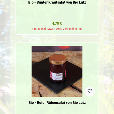
Bio - Bunter Krautsalat von Bio Lutz
Regulärer Preis:
4,70 €
Preise inkl. MwSt. zzgl. Versandkosten
Bio - Roter Rübensalat von Bio Lutz