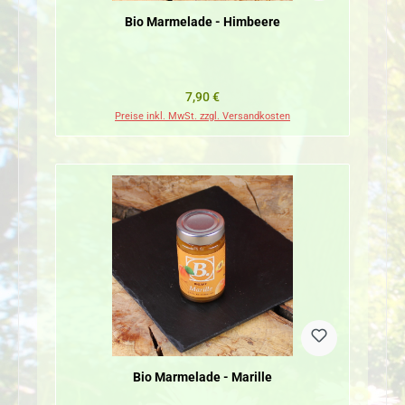
Bio Marmelade - Himbeere
Regulärer Preis:
7,90 €
Preise inkl. MwSt. zzgl. Versandkosten
Bio Marmelade - Marille