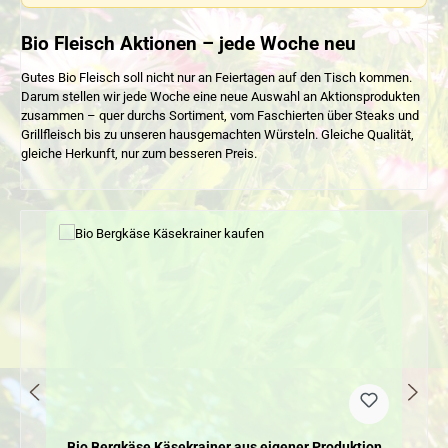
Bio Fleisch Aktionen – jede Woche neu
Gutes Bio Fleisch soll nicht nur an Feiertagen auf den Tisch kommen.
Darum stellen wir jede Woche eine neue Auswahl an Aktionsprodukten
zusammen – quer durchs Sortiment, vom Faschierten über Steaks und
Grillfleisch bis zu unseren hausgemachten Würsteln. Gleiche Qualität,
gleiche Herkunft, nur zum besseren Preis.
Produktgalerie überspringen
Bio Bergkäse Käsekrainer aus eigener Produktion