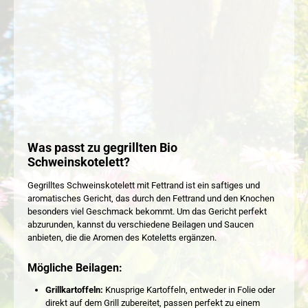
Was passt zu gegrillten Bio
Schweinskotelett?
Gegrilltes Schweinskotelett mit Fettrand ist ein saftiges und
aromatisches Gericht, das durch den Fettrand und den Knochen
besonders viel Geschmack bekommt. Um das Gericht perfekt
abzurunden, kannst du verschiedene Beilagen und Saucen
anbieten, die die Aromen des Koteletts ergänzen.
Mögliche Beilagen:
Grillkartoffeln:
Knusprige Kartoffeln, entweder in Folie oder
direkt auf dem Grill zubereitet, passen perfekt zu einem