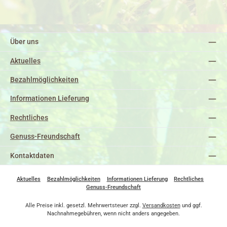
Über uns
Aktuelles
Bezahlmöglichkeiten
Informationen Lieferung
Rechtliches
Genuss-Freundschaft
Kontaktdaten
Aktuelles
Bezahlmöglichkeiten
Informationen Lieferung
Rechtliches
Genuss-Freundschaft
Alle Preise inkl. gesetzl. Mehrwertsteuer zzgl.
Versandkosten
und ggf.
Nachnahmegebühren, wenn nicht anders angegeben.