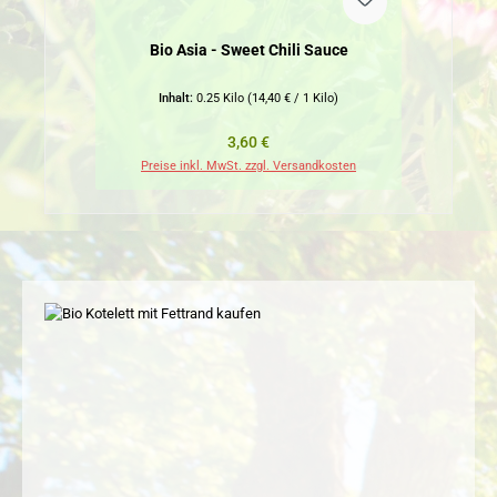
Bio Asia - Sweet Chili Sauce
Inhalt:
0.25 Kilo
(14,40 € / 1 Kilo)
Regulärer Preis:
3,60 €
Preise inkl. MwSt. zzgl. Versandkosten
Pr