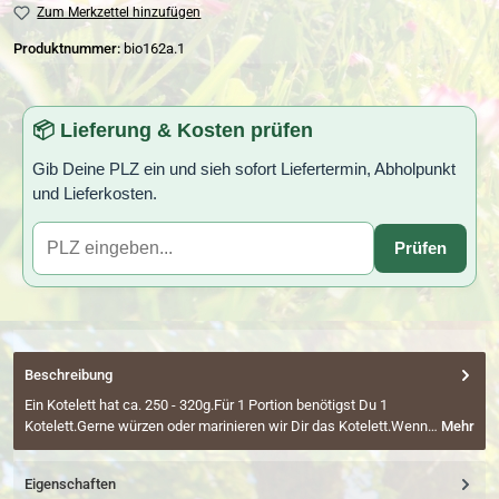
Zum Merkzettel hinzufügen
Produktnummer:
bio162a.1
📦 Lieferung & Kosten prüfen
Gib Deine PLZ ein und sieh sofort Liefertermin, Abholpunkt
und Lieferkosten.
Prüfen
Beschreibung
Ein Kotelett hat ca. 250 - 320g.Für 1 Portion benötigst Du 1
Kotelett.Gerne würzen oder marinieren wir Dir das Kotelett.Wenn…
Mehr
Eigenschaften