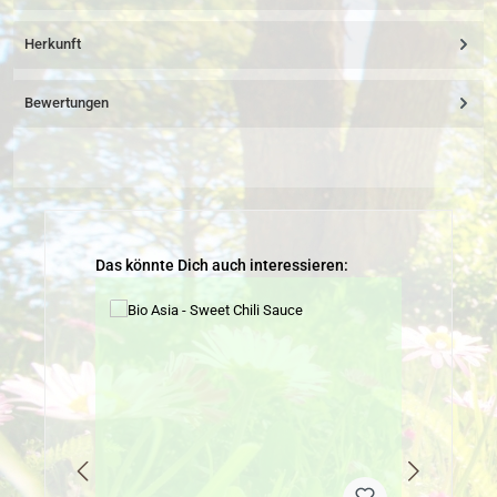
Herkunft
Bewertungen
Produktgalerie überspringen
Das könnte Dich auch interessieren: