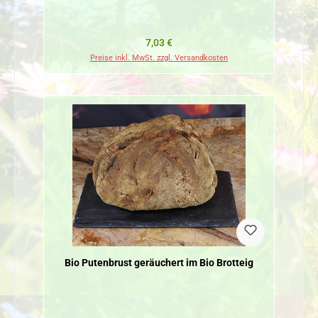
Regulärer Preis:
7,03 €
Preise inkl. MwSt. zzgl. Versandkosten
Bio Putenbrust geräuchert im Bio Brotteig