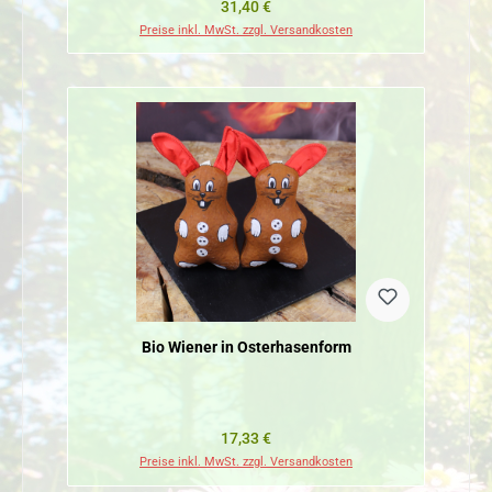
Regulärer Preis:
31,40 €
Preise inkl. MwSt. zzgl. Versandkosten
Bio Wiener in Osterhasenform
Regulärer Preis:
17,33 €
Preise inkl. MwSt. zzgl. Versandkosten