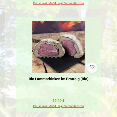
Preise inkl. MwSt. zzgl. Versandkosten
Bio Lammschinken im Brotteig (Bio)
Regulärer Preis:
39,40 €
Preise inkl. MwSt. zzgl. Versandkosten