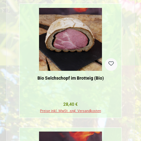
Bio Selchschopf im Brotteig (Bio)
Regulärer Preis:
28,40 €
Preise inkl. MwSt. zzgl. Versandkosten