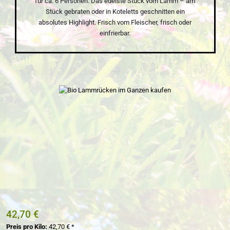
für ca. 6 Personen. Das edelste Stück vom Lamm – am
Stück gebraten oder in Koteletts geschnitten ein
absolutes Highlight. Frisch vom Fleischer, frisch oder
einfrierbar.
Bildergalerie überspringen
42,70 €
Preis pro Kilo:
42,70 € *