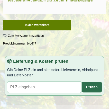
Das gewünschte Lieferdatum gibst Du dann im Bestellvorgang ein
In den Warenkorb
Zum Merkzettel hinzufügen
Produktnummer:
bio417
📦 Lieferung & Kosten prüfen
Gib Deine PLZ ein und sieh sofort Liefertermin, Abholpunkt
und Lieferkosten.
Prüfen