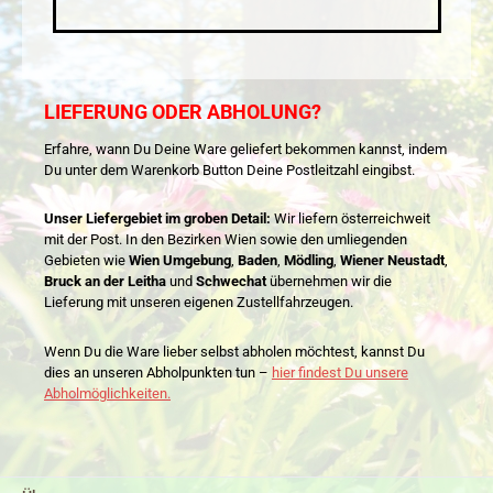
LIEFERUNG ODER ABHOLUNG?
Erfahre, wann Du Deine Ware geliefert bekommen kannst, indem
Du unter dem Warenkorb Button Deine Postleitzahl eingibst.
Unser Liefergebiet im groben Detail:
Wir liefern österreichweit
mit der Post. In den Bezirken Wien sowie den umliegenden
Gebieten wie
Wien Umgebung
,
Baden
,
Mödling
,
Wiener Neustadt
,
Bruck an der Leitha
und
Schwechat
übernehmen wir die
Lieferung mit unseren eigenen Zustellfahrzeugen.
Wenn Du die Ware lieber selbst abholen möchtest, kannst Du
dies an unseren Abholpunkten tun –
hier findest Du unsere
Abholmöglichkeiten.