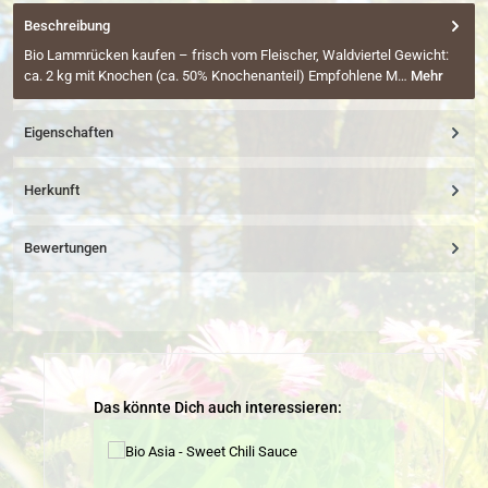
Beschreibung
Bio Lammrücken kaufen – frisch vom Fleischer, Waldviertel Gewicht:
ca. 2 kg mit Knochen (ca. 50% Knochenanteil) Empfohlene M…
Mehr
Eigenschaften
Herkunft
Bewertungen
Produktgalerie überspringen
Das könnte Dich auch interessieren: