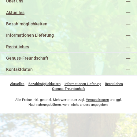
Über uns
Aktuelles
Bezahlmöglichkeiten
Informationen Lieferung
Rechtliches
Genuss-Freundschaft
Kontaktdaten
Aktuelles
Bezahlmöglichkeiten
Informationen Lieferung
Rechtliches
Genuss-Freundschaft
Alle Preise inkl. gesetzl. Mehrwertsteuer zzgl.
Versandkosten
und ggf.
Nachnahmegebühren, wenn nicht anders angegeben.