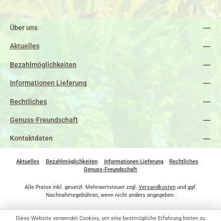
Über uns
Aktuelles
Bezahlmöglichkeiten
Informationen Lieferung
Rechtliches
Genuss-Freundschaft
Kontaktdaten
Aktuelles
Bezahlmöglichkeiten
Informationen Lieferung
Rechtliches
Genuss-Freundschaft
Alle Preise inkl. gesetzl. Mehrwertsteuer zzgl.
Versandkosten
und ggf.
Nachnahmegebühren, wenn nicht anders angegeben.
Diese Website verwendet Cookies, um eine bestmögliche Erfahrung bieten zu