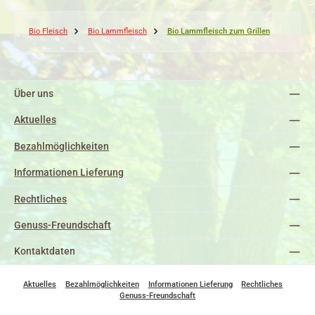
Bio Fleisch
Bio Lammfleisch
Bio Lammfleisch zum Grillen
Über uns
Aktuelles
Bezahlmöglichkeiten
Informationen Lieferung
Rechtliches
Genuss-Freundschaft
Kontaktdaten
Aktuelles
Bezahlmöglichkeiten
Informationen Lieferung
Rechtliches
Genuss-Freundschaft