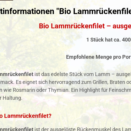
tinformationen "Bio Lammrückenfile
Bio Lammrückenfilet – ausg
1 Stück hat ca. 40
Empfohlene Menge pro Por
mmrückenfilet
ist das edelste Stück vom Lamm – ausgelö
mack. Es eignet sich hervorragend zum Grillen, Braten 
n wie Rosmarin oder Thymian. Ein Highlight für Feinsch
r Haltung.
io Lammrückenfilet?
mmrückenfilet
ist der ausgelöste Rückenmuskel des Lam