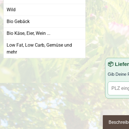
Wild
Bio Gebäck
Bio Käse, Eier, Wein ...
Low Fat, Low Carb, Gemüse und
mehr
📦 Liefe
Gib Deine P
Beschrei