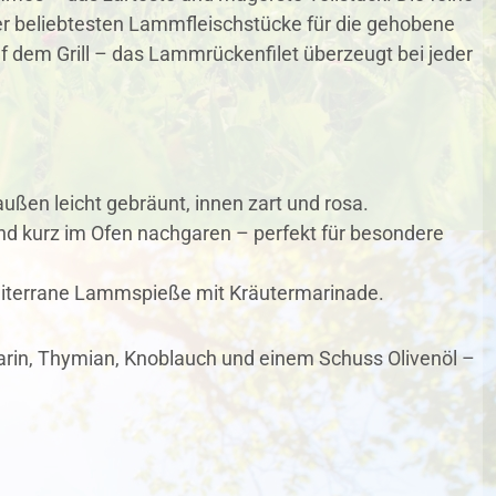
r beliebtesten Lammfleischstücke für die gehobene
uf dem Grill – das Lammrückenfilet überzeugt bei jeder
ußen leicht gebräunt, innen zart und rosa.
und kurz im Ofen nachgaren – perfekt für besondere
editerrane Lammspieße mit Kräutermarinade.
rin, Thymian, Knoblauch und einem Schuss Olivenöl –