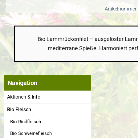
Artikelnummer
Bio Lammrückenfilet – ausgelöster Lammr
mediterrane Spieße. Harmoniert perf
Navigation
Bildergalerie
Aktionen & Info
Bio Fleisch
Bio Rindfleisch
Bio Schweinefleisch