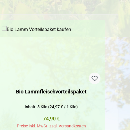
Bio Lammfleischvorteilspaket
Inhalt:
3 Kilo
(24,97 € / 1 Kilo)
Regulärer Preis:
74,90 €
Preise inkl. MwSt. zzgl. Versandkosten