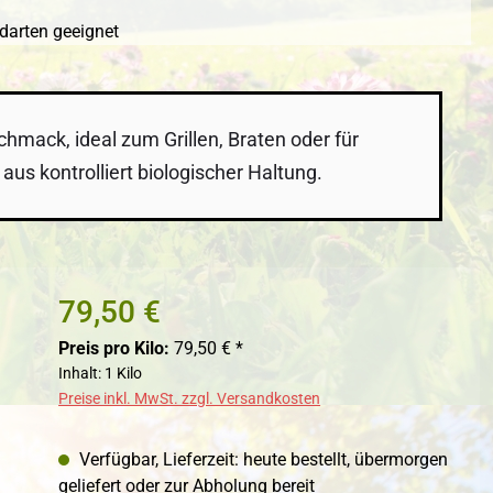
ndarten geeignet
mack, ideal zum Grillen, Braten oder für
s kontrolliert biologischer Haltung.
79,50 €
Preis pro Kilo:
79,50 € *
Inhalt:
1 Kilo
Preise inkl. MwSt. zzgl. Versandkosten
Verfügbar, Lieferzeit: heute bestellt, übermorgen
geliefert oder zur Abholung bereit