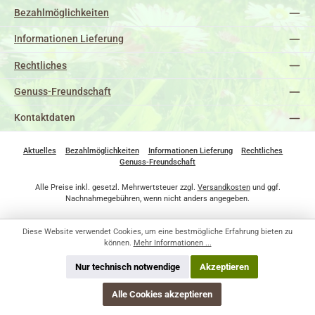
Bezahlmöglichkeiten
Informationen Lieferung
Rechtliches
Genuss-Freundschaft
Kontaktdaten
Aktuelles
Bezahlmöglichkeiten
Informationen Lieferung
Rechtliches
Genuss-Freundschaft
Alle Preise inkl. gesetzl. Mehrwertsteuer zzgl.
Versandkosten
und ggf.
Nachnahmegebühren, wenn nicht anders angegeben.
Diese Website verwendet Cookies, um eine bestmögliche Erfahrung bieten zu
können.
Mehr Informationen ...
Nur technisch notwendige
Akzeptieren
Alle Cookies akzeptieren