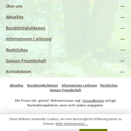
Über uns
Aktuelles
Bezahlmöglichkeiten
Informationen Lieferung
Rechtliches
Genuss-Freundschaft
Kontaktdaten
Aktuelles
Bezahlmöglichkeiten
Informationen Lieferung
Rechtliches
Genuss-Freundschaft
Alle Preise inkl. gesetzl. Mehrwertsteuer zzgl.
Versandkosten
und ggf.
Nachnahmegebühren, wenn nicht anders angegeben.
Diese Website verwendet Cookies, um eine bestmögliche Erfahrung bieten zu
können.
Mehr Informationen ...