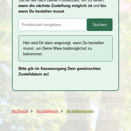
Suche hier nach Deiner Postleitzahl, um zu sehen,
wann die nächste Zustellung möglich ist
und
bis
wann Du bestellen musst
.
Suchen
Hier wird Dir dann angezeigt, wann Du bestellen
musst, um Deine Ware baldmöglichst zu
bekommen.
Bitte gib im Kassavorgang Dein gewünschtes
Zustelldatum an!
Bio Fleisch
Bio Kalbfleisch
Bio Kalbsinnereien