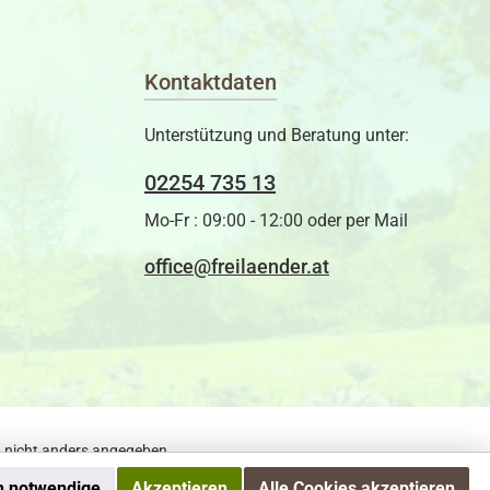
Kontaktdaten
Unterstützung und Beratung unter:
02254 735 13
Mo-Fr : 09:00 - 12:00 oder per Mail
office@freilaender.at
nicht anders angegeben.
h notwendige
Akzeptieren
Alle Cookies akzeptieren