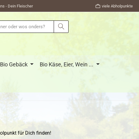
ns - Dein Fleischer
viele Abholpunkte
Bio Gebäck
Bio Käse, Eier, Wein ...
lpunkt für Dich finden!