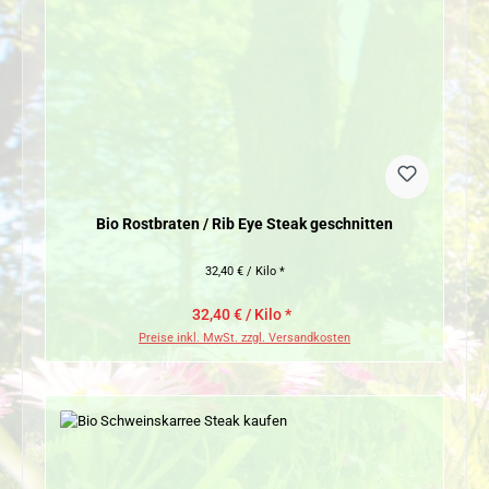
Bio Rostbraten / Rib Eye Steak geschnitten
32,40 € / Kilo *
32,40 € / Kilo *
Preise inkl. MwSt. zzgl. Versandkosten