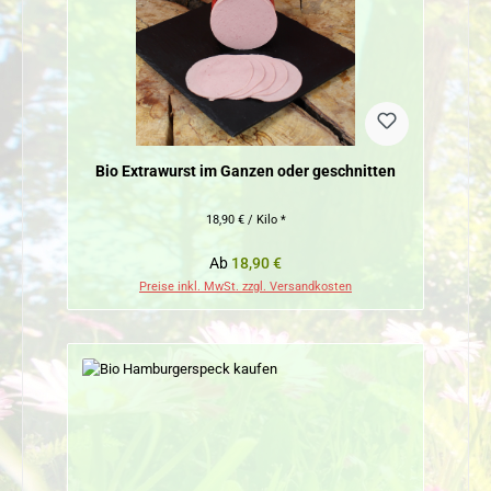
Bio Extrawurst im Ganzen oder geschnitten
18,90 € / Kilo *
Regulärer Preis:
Ab
18,90 €
Preise inkl. MwSt. zzgl. Versandkosten