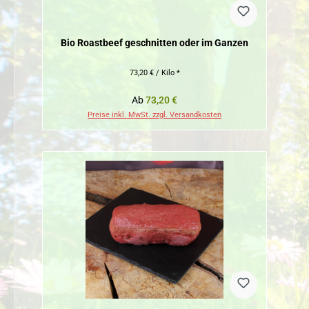
Bio Roastbeef geschnitten oder im Ganzen
73,20 € / Kilo *
Regulärer Preis:
Ab
73,20 €
Preise inkl. MwSt. zzgl. Versandkosten