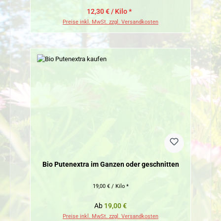
12,30 € / Kilo *
Preise inkl. MwSt. zzgl. Versandkosten
Bio Putenextra im Ganzen oder geschnitten
19,00 € / Kilo *
Regulärer Preis:
Ab
19,00 €
Preise inkl. MwSt. zzgl. Versandkosten