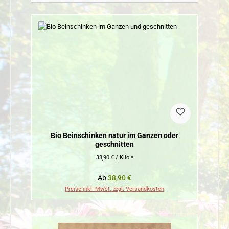
Bio Beinschinken natur im Ganzen oder
geschnitten
38,90 € / Kilo *
Regulärer Preis:
Ab
38,90 €
Preise inkl. MwSt. zzgl. Versandkosten