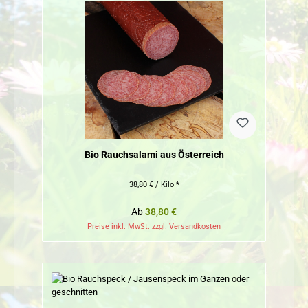
Bio Rauchsalami aus Österreich
38,80 € / Kilo *
Regulärer Preis:
Ab
38,80 €
Preise inkl. MwSt. zzgl. Versandkosten