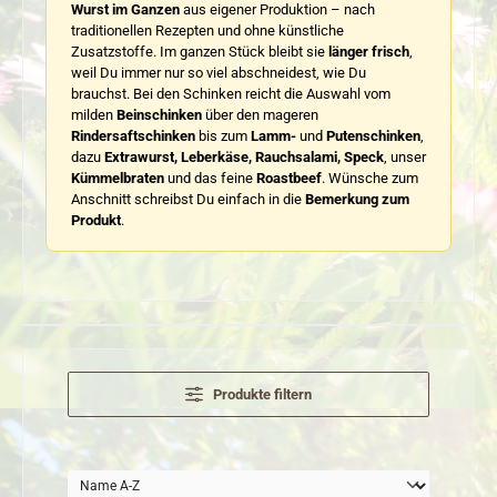
Wurst im Ganzen
aus eigener Produktion – nach
traditionellen Rezepten und ohne künstliche
Zusatzstoffe. Im ganzen Stück bleibt sie
länger frisch
,
weil Du immer nur so viel abschneidest, wie Du
brauchst. Bei den Schinken reicht die Auswahl vom
milden
Beinschinken
über den mageren
Rindersaftschinken
bis zum
Lamm-
und
Putenschinken
,
dazu
Extrawurst, Leberkäse, Rauchsalami, Speck
, unser
Kümmelbraten
und das feine
Roastbeef
. Wünsche zum
Anschnitt schreibst Du einfach in die
Bemerkung zum
Produkt
.
Produkte filtern