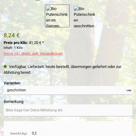
8,24 €
Preis pro Kilo:
41,20 € *
Inhalt:
1 Kilo
Preise inkl. MwSt. zzgl. Versandkosten
Verfügbar, Lieferzeit: heute bestellt, übermorgen geliefert oder zur
Abholung bereit
auswählen
Varianten
Bemerkung
Gewicht (kg):