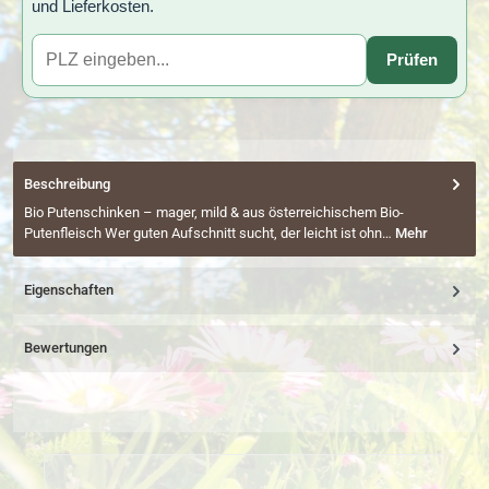
und Lieferkosten.
Prüfen
Beschreibung
Bio Putenschinken – mager, mild & aus österreichischem Bio-
Putenfleisch Wer guten Aufschnitt sucht, der leicht ist ohn…
Mehr
Eigenschaften
Bewertungen