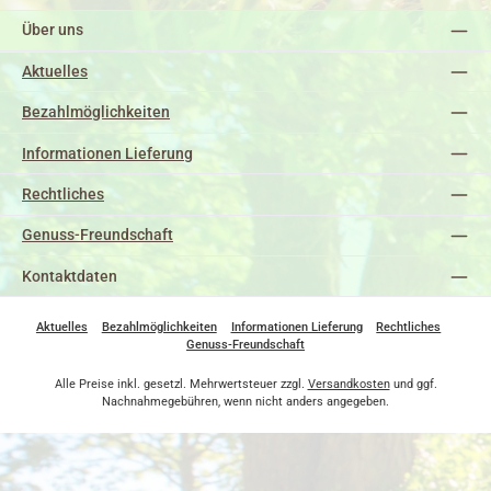
Über uns
Aktuelles
Bezahlmöglichkeiten
Informationen Lieferung
Rechtliches
Genuss-Freundschaft
Kontaktdaten
Aktuelles
Bezahlmöglichkeiten
Informationen Lieferung
Rechtliches
Genuss-Freundschaft
Alle Preise inkl. gesetzl. Mehrwertsteuer zzgl.
Versandkosten
und ggf.
Nachnahmegebühren, wenn nicht anders angegeben.