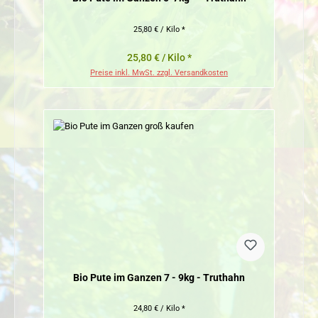
25,80 € / Kilo *
25,80 € / Kilo *
Preise inkl. MwSt. zzgl. Versandkosten
Bio Pute im Ganzen 7 - 9kg - Truthahn
24,80 € / Kilo *