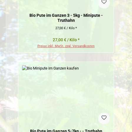
Bio Pute im Ganzen 3 - 5kg - Minipute -
Truthahn
27,00 € / Kilo *
27,00 € / Kilo *
Preise inkl. MwSt. zzgl. Versandkosten
Bio Pute im Ganzen 5-7kg - - Truthahn