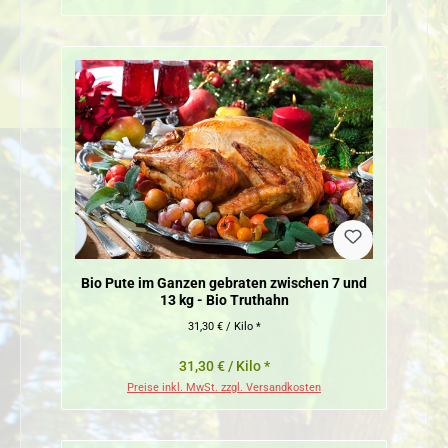
Bio Pute im Ganzen gebraten zwischen 7 und
13 kg - Bio Truthahn
31,30 € / Kilo *
31,30 € / Kilo *
Preise inkl. MwSt. zzgl. Versandkosten