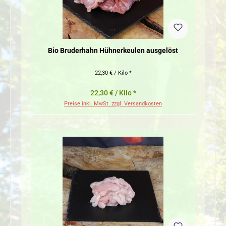
Bio Bruderhahn Hühnerkeulen ausgelöst
22,30 € / Kilo *
22,30 € / Kilo *
Preise inkl. MwSt. zzgl. Versandkosten