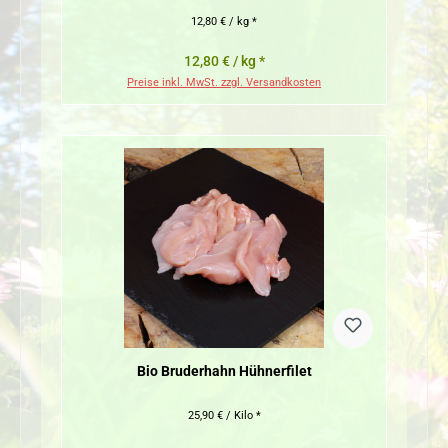
12,80 € / kg *
12,80 € / kg *
Preise inkl. MwSt. zzgl. Versandkosten
Bio Bruderhahn Hühnerfilet
25,90 € / Kilo *