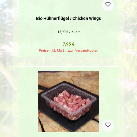
Bio Hühnerflügel / Chicken Wings
15,90 € / Kilo *
Regulärer Preis:
7,95 €
Preise inkl. MwSt. zzgl. Versandkosten