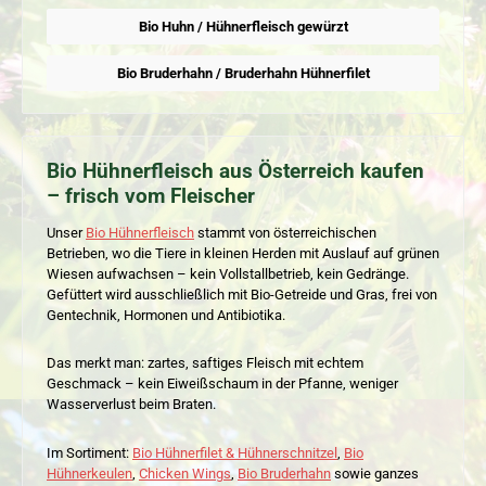
Bio Huhn / Hühnerfleisch gewürzt
Bio Bruderhahn / Bruderhahn Hühnerfilet
Bio Hühnerfleisch aus Österreich kaufen
– frisch vom Fleischer
Unser
Bio Hühnerfleisch
stammt von österreichischen
Betrieben, wo die Tiere in kleinen Herden mit Auslauf auf grünen
Wiesen aufwachsen – kein Vollstallbetrieb, kein Gedränge.
Gefüttert wird ausschließlich mit Bio-Getreide und Gras, frei von
Gentechnik, Hormonen und Antibiotika.
Das merkt man: zartes, saftiges Fleisch mit echtem
Geschmack – kein Eiweißschaum in der Pfanne, weniger
Wasserverlust beim Braten.
Im Sortiment:
Bio Hühnerfilet & Hühnerschnitzel
,
Bio
Hühnerkeulen
,
Chicken Wings
,
Bio Bruderhahn
sowie ganzes