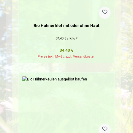
Bio Hühnerfilet mit oder ohne Haut
34,40 € / Kilo *
Regulärer Preis:
34,40 €
Preise inkl. MwSt. zzgl. Versandkosten