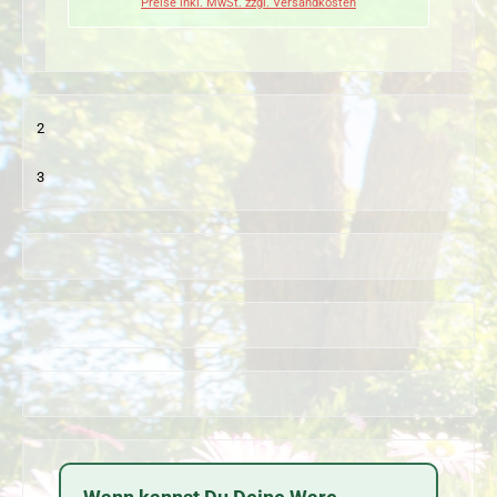
Preise inkl. MwSt. zzgl. Versandkosten
2
3