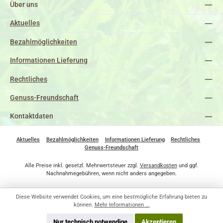
Über uns
Aktuelles
Bezahlmöglichkeiten
Informationen Lieferung
Rechtliches
Genuss-Freundschaft
Kontaktdaten
Aktuelles
Bezahlmöglichkeiten
Informationen Lieferung
Rechtliches
Genuss-Freundschaft
Alle Preise inkl. gesetzl. Mehrwertsteuer zzgl.
Versandkosten
und ggf.
Nachnahmegebühren, wenn nicht anders angegeben.
Diese Website verwendet Cookies, um eine bestmögliche Erfahrung bieten zu
können.
Mehr Informationen ...
Nur technisch notwendige
Akzeptieren