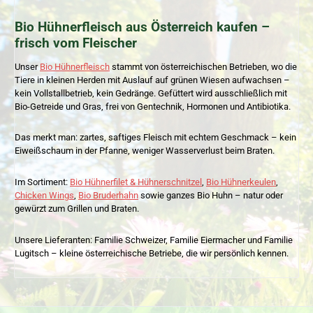
Bio Hühnerfleisch aus Österreich kaufen –
frisch vom Fleischer
Unser
Bio Hühnerfleisch
stammt von österreichischen Betrieben, wo die
Tiere in kleinen Herden mit Auslauf auf grünen Wiesen aufwachsen –
kein Vollstallbetrieb, kein Gedränge. Gefüttert wird ausschließlich mit
Bio-Getreide und Gras, frei von Gentechnik, Hormonen und Antibiotika.
Das merkt man: zartes, saftiges Fleisch mit echtem Geschmack – kein
Eiweißschaum in der Pfanne, weniger Wasserverlust beim Braten.
Im Sortiment:
Bio Hühnerfilet & Hühnerschnitzel
,
Bio Hühnerkeulen
,
Chicken Wings
,
Bio Bruderhahn
sowie ganzes Bio Huhn – natur oder
gewürzt zum Grillen und Braten.
Unsere Lieferanten: Familie Schweizer, Familie Eiermacher und Familie
Lugitsch – kleine österreichische Betriebe, die wir persönlich kennen.