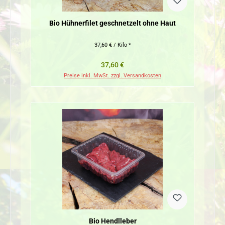
Bio Hühnerfilet geschnetzelt ohne Haut
37,60 € / Kilo *
Regulärer Preis:
37,60 €
Preise inkl. MwSt. zzgl. Versandkosten
Bio Hendlleber