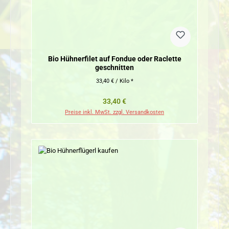
Bio Hühnerfilet auf Fondue oder Raclette
geschnitten
33,40 € / Kilo *
Regulärer Preis:
33,40 €
Preise inkl. MwSt. zzgl. Versandkosten