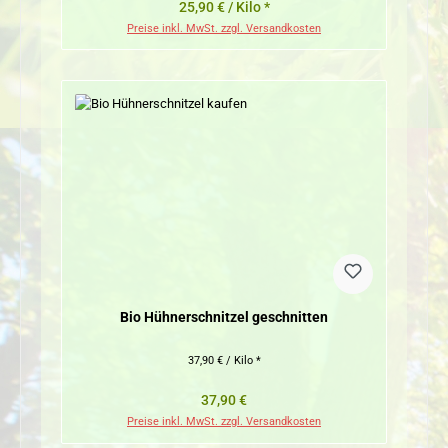
25,90 € / Kilo *
Preise inkl. MwSt. zzgl. Versandkosten
Bio Hühnerschnitzel geschnitten
37,90 € / Kilo *
Regulärer Preis:
37,90 €
Preise inkl. MwSt. zzgl. Versandkosten