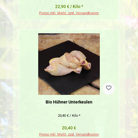
22,90 € / Kilo *
Preise inkl. MwSt. zzgl. Versandkosten
Bio Hühner Unterkeulen
20,40 € / Kilo *
Regulärer Preis:
20,40 €
Preise inkl. MwSt. zzgl. Versandkosten