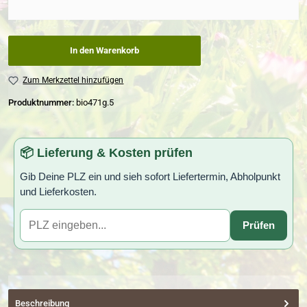
In den Warenkorb
Zum Merkzettel hinzufügen
Produktnummer:
bio471g.5
📦 Lieferung & Kosten prüfen
Gib Deine PLZ ein und sieh sofort Liefertermin, Abholpunkt
und Lieferkosten.
Prüfen
Beschreibung