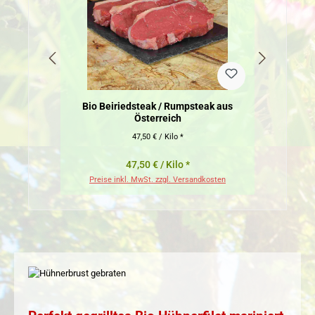
Bio Beiriedsteak / Rumpsteak aus
Österreich
47,50 € / Kilo *
47,50 € / Kilo *
Preise inkl. MwSt. zzgl. Versandkosten
Pr