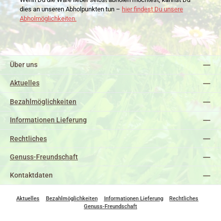
dies an unseren Abholpunkten tun –
hier findest Du unsere
Abholmöglichkeiten.
Über uns
Aktuelles
Bezahlmöglichkeiten
Informationen Lieferung
Rechtliches
Genuss-Freundschaft
Kontaktdaten
Aktuelles
Bezahlmöglichkeiten
Informationen Lieferung
Rechtliches
Genuss-Freundschaft