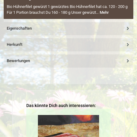
Bio Hühnerfilet gewürzt 1 gewürztes Bio Hühnerfilet hat ca. 120 - 200 g
Für 1 Portion brauchst Du 160 - 180 g Unser gewürzt…
Mehr
Eigenschaften
Herkunft
Bewertungen
Produktgalerie überspringen
Das könnte Dich auch interessieren: