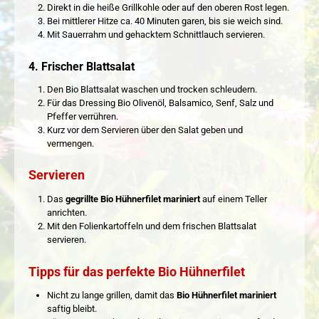
Direkt in die heiße Grillkohle oder auf den oberen Rost legen.
Bei mittlerer Hitze ca. 40 Minuten garen, bis sie weich sind.
Mit Sauerrahm und gehacktem Schnittlauch servieren.
4. Frischer Blattsalat
Den Bio Blattsalat waschen und trocken schleudern.
Für das Dressing Bio Olivenöl, Balsamico, Senf, Salz und
Pfeffer verrühren.
Kurz vor dem Servieren über den Salat geben und
vermengen.
Servieren
Das
gegrillte Bio Hühnerfilet mariniert
auf einem Teller
anrichten.
Mit den Folienkartoffeln und dem frischen Blattsalat
servieren.
Tipps für das perfekte Bio Hühnerfilet
Nicht zu lange grillen, damit das
Bio Hühnerfilet mariniert
saftig bleibt.