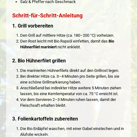
Salz & Pfeffer nach Geschmack
Schritt-für-Schritt-Anleitung
1. Grill vorbereiten
Den Grill auf mittlere Hitze (ca. 180–200 °C) vorheizen.
Den Rost leicht mit Bio Rapsöl einfetten, damit das
Bio
Hühnerfilet mariniert
nicht anklebt.
2. Bio Hühnerfilet grillen
Die marinierten Hühnerfilets direkt auf den Grillrost legen.
Bei direkter Hitze ca. 3–4 Minuten pro Seite grillen, bis sie
eine schöne Grillmarkierung haben.
Anschließend bei indirekter Hitze weitere 5 Minuten ziehen
lassen, bis eine Kerntemperatur von ca. 75 °C erreicht ist.
Vor dem Servieren 2–3 Minuten ruhen lassen, damit der
Fleischsaft erhalten bleibt.
3. Folienkartoffeln zubereiten
Die Bio Erdäpfel waschen, mit einer Gabel einstechen und in
Alufolie wickeln.