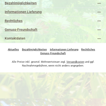
Bezahlmöglichkeiten
Informationen Lieferung
Rechtliches
Genuss-Freundschaft
Kontaktdaten
Aktuelles
Bezahlmöglichkeiten
Informationen Lieferung
Rechtliches
Genuss-Freundschaft
Alle Preise inkl. gesetzl. Mehrwertsteuer zzgl.
Versandkosten
und ggf.
Nachnahmegebühren, wenn nicht anders angegeben.