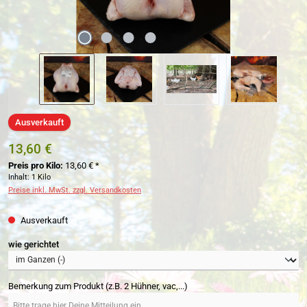
Ausverkauft
13,60 €
Preis pro Kilo:
13,60 € *
Inhalt:
1 Kilo
Preise inkl. MwSt. zzgl. Versandkosten
Ausverkauft
auswählen
wie gerichtet
Bemerkung zum Produkt (z.B. 2 Hühner, vac,...)