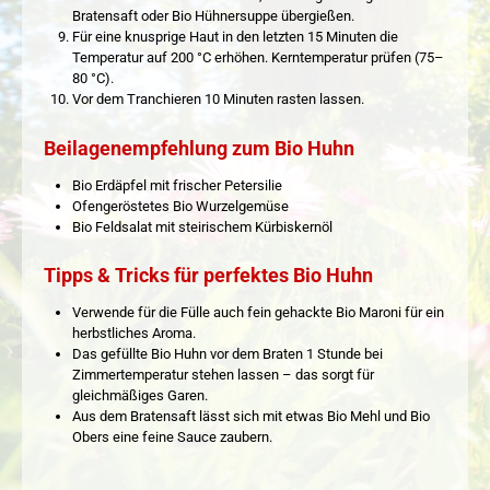
Bratensaft oder Bio Hühnersuppe übergießen.
Für eine knusprige Haut in den letzten 15 Minuten die
Temperatur auf 200 °C erhöhen. Kerntemperatur prüfen (75–
80 °C).
Vor dem Tranchieren 10 Minuten rasten lassen.
Beilagenempfehlung zum Bio Huhn
Bio Erdäpfel mit frischer Petersilie
Ofengeröstetes Bio Wurzelgemüse
Bio Feldsalat mit steirischem Kürbiskernöl
Tipps & Tricks für perfektes Bio Huhn
Verwende für die Fülle auch fein gehackte Bio Maroni für ein
herbstliches Aroma.
Das gefüllte Bio Huhn vor dem Braten 1 Stunde bei
Zimmertemperatur stehen lassen – das sorgt für
gleichmäßiges Garen.
Aus dem Bratensaft lässt sich mit etwas Bio Mehl und Bio
Obers eine feine Sauce zaubern.