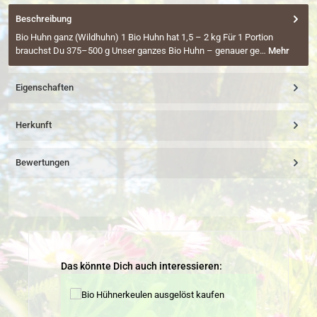
Beschreibung
Bio Huhn ganz (Wildhuhn) 1 Bio Huhn hat 1,5 – 2 kg Für 1 Portion
brauchst Du 375–500 g Unser ganzes Bio Huhn – genauer ge…
Mehr
Eigenschaften
Herkunft
Bewertungen
Produktgalerie überspringen
Das könnte Dich auch interessieren: