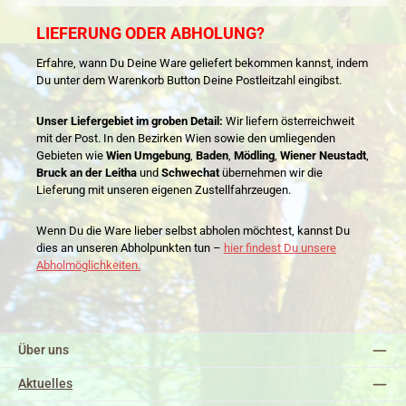
LIEFERUNG ODER ABHOLUNG?
Erfahre, wann Du Deine Ware geliefert bekommen kannst, indem
Du unter dem Warenkorb Button Deine Postleitzahl eingibst.
Unser Liefergebiet im groben Detail:
Wir liefern österreichweit
mit der Post. In den Bezirken Wien sowie den umliegenden
Gebieten wie
Wien Umgebung
,
Baden
,
Mödling
,
Wiener Neustadt
,
Bruck an der Leitha
und
Schwechat
übernehmen wir die
Lieferung mit unseren eigenen Zustellfahrzeugen.
Wenn Du die Ware lieber selbst abholen möchtest, kannst Du
dies an unseren Abholpunkten tun –
hier findest Du unsere
Abholmöglichkeiten.
Über uns
Aktuelles