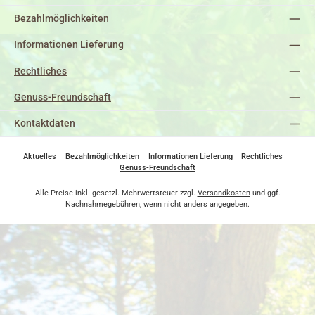
Bezahlmöglichkeiten
Informationen Lieferung
Rechtliches
Genuss-Freundschaft
Kontaktdaten
Aktuelles
Bezahlmöglichkeiten
Informationen Lieferung
Rechtliches
Genuss-Freundschaft
Alle Preise inkl. gesetzl. Mehrwertsteuer zzgl.
Versandkosten
und ggf.
Nachnahmegebühren, wenn nicht anders angegeben.