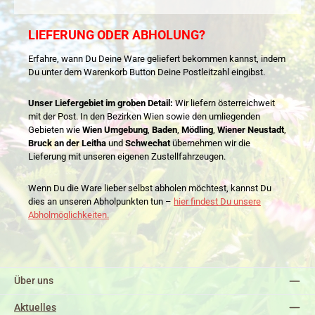
LIEFERUNG ODER ABHOLUNG?
Erfahre, wann Du Deine Ware geliefert bekommen kannst, indem
Du unter dem Warenkorb Button Deine Postleitzahl eingibst.
Unser Liefergebiet im groben Detail:
Wir liefern österreichweit
mit der Post. In den Bezirken Wien sowie den umliegenden
Gebieten wie
Wien Umgebung
,
Baden
,
Mödling
,
Wiener Neustadt
,
Bruck an der Leitha
und
Schwechat
übernehmen wir die
Lieferung mit unseren eigenen Zustellfahrzeugen.
Wenn Du die Ware lieber selbst abholen möchtest, kannst Du
dies an unseren Abholpunkten tun –
hier findest Du unsere
Abholmöglichkeiten.
Über uns
Aktuelles