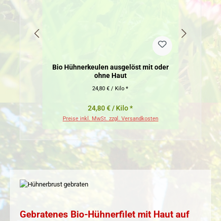
Bio Hühnerkeulen ausgelöst mit oder
ohne Haut
24,80 € / Kilo *
24,80 € / Kilo *
Preise inkl. MwSt. zzgl. Versandkosten
Pr
Gebratenes Bio-Hühnerfilet mit Haut auf