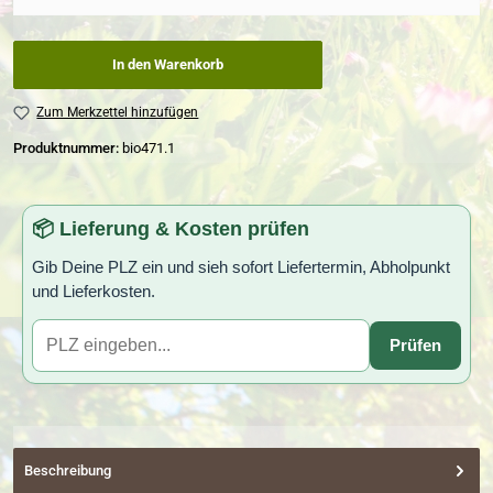
In den Warenkorb
Zum Merkzettel hinzufügen
Produktnummer:
bio471.1
📦 Lieferung & Kosten prüfen
Gib Deine PLZ ein und sieh sofort Liefertermin, Abholpunkt
und Lieferkosten.
Prüfen
Beschreibung