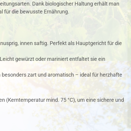
reitungsarten. Dank biologischer Haltung erhält man
l für die bewusste Ernährung.
sprig, innen saftig. Perfekt als Hauptgericht für die
Leicht gewürzt oder mariniert entfaltet sie ein
besonders zart und aromatisch – ideal für herzhafte
den (Kerntemperatur mind. 75 °C), um eine sichere und