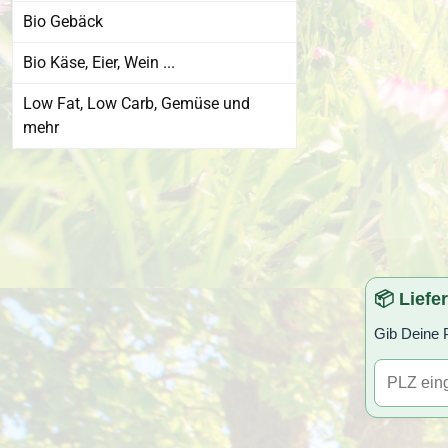
Bio Gebäck
Bio Käse, Eier, Wein ...
Low Fat, Low Carb, Gemüse und
mehr
📦 Liefe
Gib Deine P