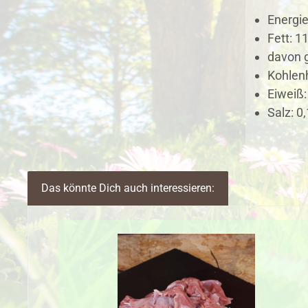
Energie
Fett: 11
davon g
Kohlenh
Eiweiß:
Salz: 0,
Das könnte Dich auch interessieren:
Produktgalerie überspringen