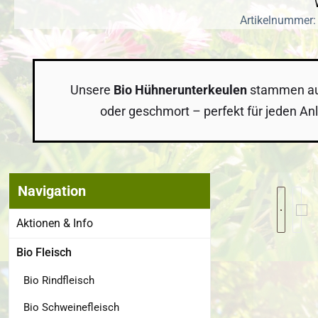
Artikelnummer:
Unsere
Bio Hühnerunterkeulen
stammen aus 
oder geschmort – perfekt für jeden Anla
Navigation
Bildergalerie
Aktionen & Info
Bio Fleisch
Bio Rindfleisch
Bio Schweinefleisch