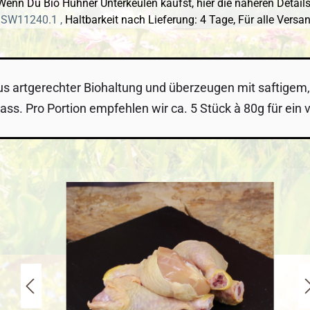
Wenn Du Bio Hühner Unterkeulen kaufst, hier die näheren Details
 SW11240.1 ,
Haltbarkeit nach Lieferung: 4 Tage,
Für alle Versa
artgerechter Biohaltung und überzeugen mit saftigem, 
ss. Pro Portion empfehlen wir ca. 5 Stück à 80g für ein v
 überspringen