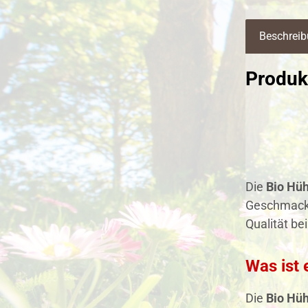
Beschrei
Produk
Die
Bio Hü
Geschmack. 
Qualität be
Was ist 
Die
Bio Hü