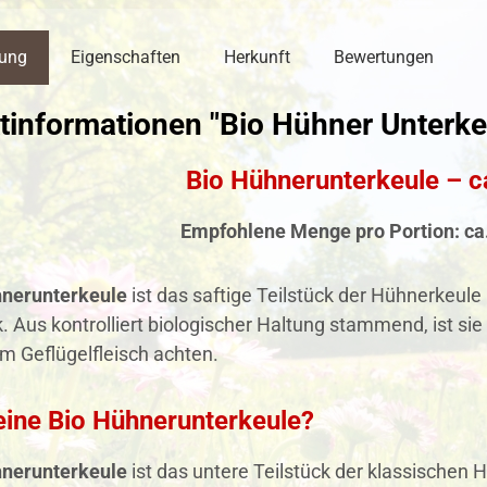
bung
Eigenschaften
Herkunft
Bewertungen
tinformationen "Bio Hühner Unterke
Bio Hühnerunterkeule – c
Empfohlene Menge pro Portion: ca
hnerunterkeule
ist das saftige Teilstück der Hühnerkeul
Aus kontrolliert biologischer Haltung stammend, ist sie 
im Geflügelfleisch achten.
eine Bio Hühnerunterkeule?
hnerunterkeule
ist das untere Teilstück der klassischen 