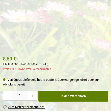
8,60 €
Inhalt:
0.008 Kilo
(1.075,00 € / 1 Kilo)
Preise inkl. MwSt. zzgl. Versandkosten
Verfügbar, Lieferzeit: heute bestellt, übermorgen geliefert oder zur
Abholung bereit
Produkt Anzahl: Gib den gewünschten Wert ein oder benutze die Schaltflächen um die Anzahl zu erh
In den Warenkorb
Zum Merkzettel hinzufügen