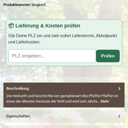
Produktnummer:
biogew3
📦 Lieferung & Kosten prüfen
Gib Deine PLZ ein und sieh sofort Liefertermin, Abholpunkt
und Lieferkosten.
Prüfen
Beschreibung
Die Herkunft und Geschichte von gemahlenem Bio-Pfeffer Pfeffer ist
eines der ältesten Gewürze der Welt und wird seit Jahrta…
Mehr
Eigenschaften