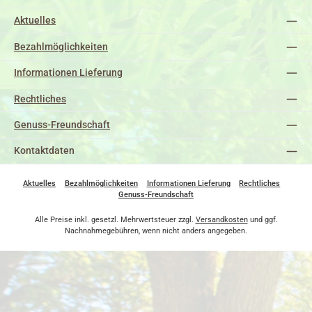
Aktuelles
Bezahlmöglichkeiten
Informationen Lieferung
Rechtliches
Genuss-Freundschaft
Kontaktdaten
Aktuelles
Bezahlmöglichkeiten
Informationen Lieferung
Rechtliches
Genuss-Freundschaft
Alle Preise inkl. gesetzl. Mehrwertsteuer zzgl.
Versandkosten
und ggf.
Nachnahmegebühren, wenn nicht anders angegeben.