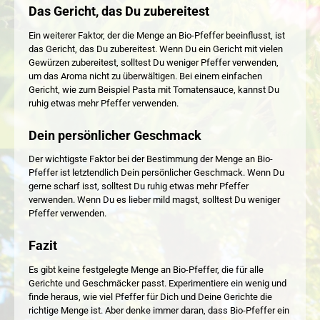
Das Gericht, das Du zubereitest
Ein weiterer Faktor, der die Menge an Bio-Pfeffer beeinflusst, ist
das Gericht, das Du zubereitest. Wenn Du ein Gericht mit vielen
Gewürzen zubereitest, solltest Du weniger Pfeffer verwenden,
um das Aroma nicht zu überwältigen. Bei einem einfachen
Gericht, wie zum Beispiel Pasta mit Tomatensauce, kannst Du
ruhig etwas mehr Pfeffer verwenden.
Dein persönlicher Geschmack
Der wichtigste Faktor bei der Bestimmung der Menge an Bio-
Pfeffer ist letztendlich Dein persönlicher Geschmack. Wenn Du
gerne scharf isst, solltest Du ruhig etwas mehr Pfeffer
verwenden. Wenn Du es lieber mild magst, solltest Du weniger
Pfeffer verwenden.
Fazit
Es gibt keine festgelegte Menge an Bio-Pfeffer, die für alle
Gerichte und Geschmäcker passt. Experimentiere ein wenig und
finde heraus, wie viel Pfeffer für Dich und Deine Gerichte die
richtige Menge ist. Aber denke immer daran, dass Bio-Pfeffer ein