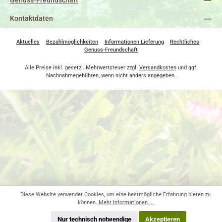
Genuss-Freundschaft
Kontaktdaten
Aktuelles
Bezahlmöglichkeiten
Informationen Lieferung
Rechtliches
Genuss-Freundschaft
Alle Preise inkl. gesetzl. Mehrwertsteuer zzgl.
Versandkosten
und ggf.
Nachnahmegebühren, wenn nicht anders angegeben.
Diese Website verwendet Cookies, um eine bestmögliche Erfahrung bieten zu
können.
Mehr Informationen ...
Nur technisch notwendige
Akzeptieren