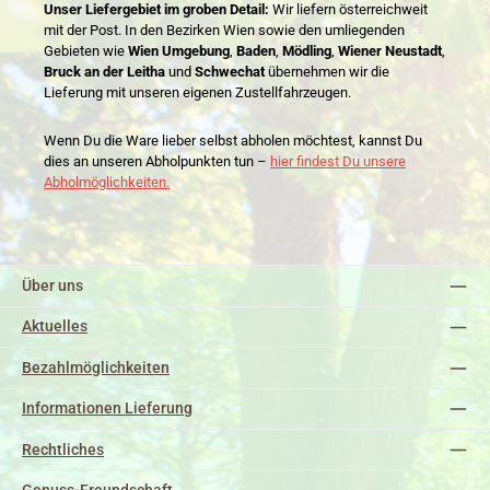
Unser Liefergebiet im groben Detail:
Wir liefern österreichweit
mit der Post. In den Bezirken Wien sowie den umliegenden
Gebieten wie
Wien Umgebung
,
Baden
,
Mödling
,
Wiener Neustadt
,
Bruck an der Leitha
und
Schwechat
übernehmen wir die
Lieferung mit unseren eigenen Zustellfahrzeugen.
Wenn Du die Ware lieber selbst abholen möchtest, kannst Du
dies an unseren Abholpunkten tun –
hier findest Du unsere
Abholmöglichkeiten.
Über uns
Aktuelles
Bezahlmöglichkeiten
Informationen Lieferung
Rechtliches