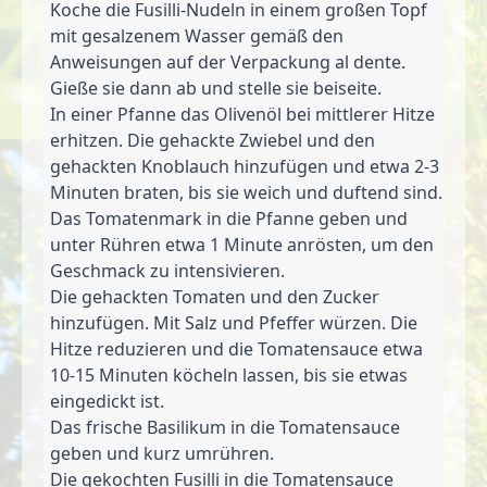
Koche die Fusilli-Nudeln in einem großen Topf 
mit gesalzenem Wasser gemäß den 
Anweisungen auf der Verpackung al dente. 
Gieße sie dann ab und stelle sie beiseite.
In einer Pfanne das Olivenöl bei mittlerer Hitze 
erhitzen. Die gehackte Zwiebel und den 
gehackten Knoblauch hinzufügen und etwa 2-3 
Minuten braten, bis sie weich und duftend sind.
Das Tomatenmark in die Pfanne geben und 
unter Rühren etwa 1 Minute anrösten, um den 
Geschmack zu intensivieren.
Die gehackten Tomaten und den Zucker 
hinzufügen. Mit Salz und Pfeffer würzen. Die 
Hitze reduzieren und die Tomatensauce etwa 
10-15 Minuten köcheln lassen, bis sie etwas 
eingedickt ist.
Das frische Basilikum in die Tomatensauce 
geben und kurz umrühren.
Die gekochten Fusilli in die Tomatensauce 