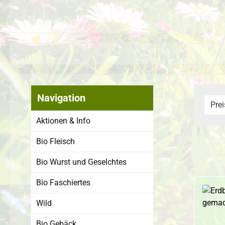
Navigation
Pre
Aktionen & Info
Bio Fleisch
Bio Wurst und Geselchtes
Bio Faschiertes
Wild
Bio Gebäck