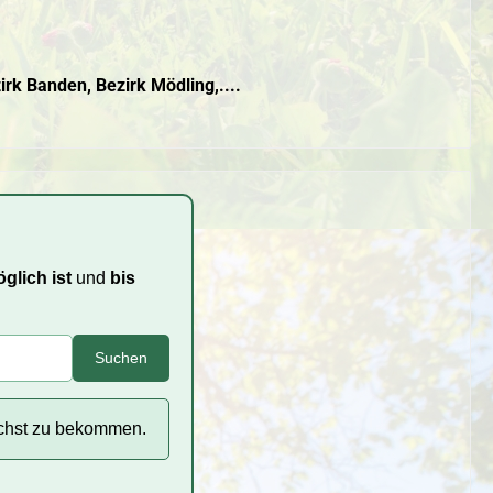
k Banden, Bezirk Mödling,....
glich ist
und
bis
Suchen
ichst zu bekommen.