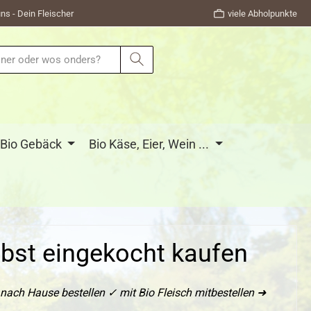
ns - Dein Fleischer
viele Abholpunkte
Bio Gebäck
Bio Käse, Eier, Wein ...
bst eingekocht kaufen
ch Hause bestellen ✓ mit Bio Fleisch mitbestellen ➜