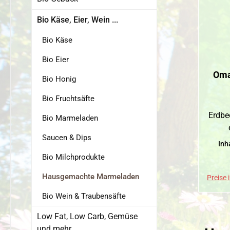
Bio Käse, Eier, Wein ...
Bio Käse
Bio Eier
Oma
Bio Honig
Bio Fruchtsäfte
Erdbe
Bio Marmeladen
Saucen & Dips
Inh
Bio Milchprodukte
Hausgemachte Marmeladen
Preise 
Bio Wein & Traubensäfte
Low Fat, Low Carb, Gemüse
und mehr