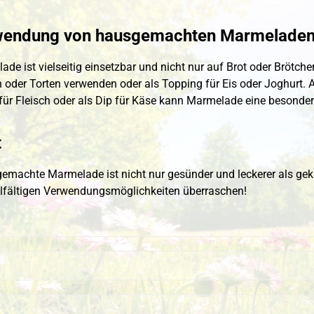
wendung von hausgemachten Marmelade
de ist vielseitig einsetzbar und nicht nur auf Brot oder Brötchen
 oder Torten verwenden oder als Topping für Eis oder Joghurt. A
für Fleisch oder als Dip für Käse kann Marmelade eine besonder
t
gemachte Marmelade ist nicht nur gesünder und leckerer als gek
elfältigen Verwendungsmöglichkeiten überraschen!