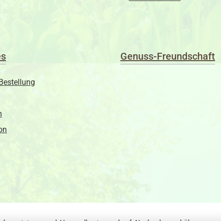
es
Genuss-Freundschaft
Bestellung
m
on