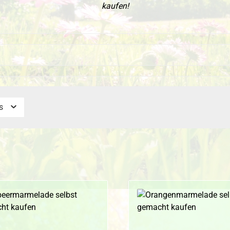
kaufen!
is