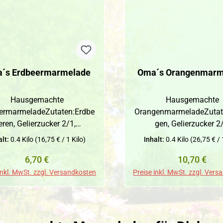
´s Erdbeermarmelade
Oma´s Orangenmarm
Hausgemachte
Hausgemachte
ermarmeladeZutaten:Erdbe
OrangenmarmeladeZutat
eren, Gelierzucker 2/1,
gen, Gelierzucker 2
GewürzeNICHT BIO!!!!!
GewürzeNICHT BIO!!
alt:
0.4 Kilo
(16,75 € / 1 Kilo)
Inhalt:
0.4 Kilo
(26,75 € / 
Regulärer Preis:
Regulärer P
6,70 €
10,70 €
inkl. MwSt. zzgl. Versandkosten
Preise inkl. MwSt. zzgl. Ver