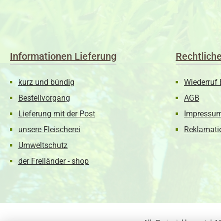
Informationen Lieferung
Rechtlich
kurz und bündig
Wiederruf 
Bestellvorgang
AGB
Lieferung mit der Post
Impressu
unsere Fleischerei
Reklamati
Umweltschutz
der Freiländer - shop