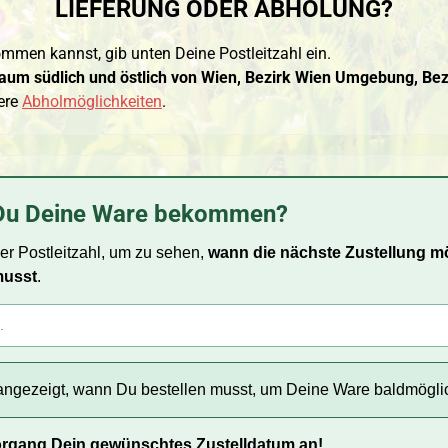
LIEFERUNG ODER ABHOLUNG?
mmen kannst, gib unten Deine Postleitzahl ein.
um südlich und östlich von Wien, Bezirk Wien Umgebung, Bezir
ere
Abholmöglichkeiten
.
Du Deine Ware bekommen?
er Postleitzahl, um zu sehen,
wann die nächste Zustellung mö
musst
.
 angezeigt, wann Du bestellen musst, um Deine Ware baldmögl
organg Dein gewünschtes Zustelldatum an!