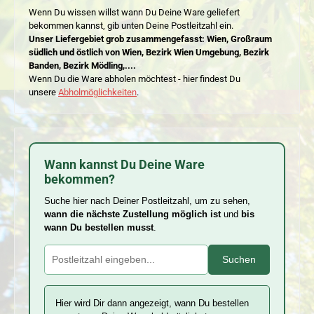
Wenn Du wissen willst wann Du Deine Ware geliefert
bekommen kannst, gib unten Deine Postleitzahl ein.
Unser Liefergebiet grob zusammengefasst: Wien, Großraum
südlich und östlich von Wien, Bezirk Wien Umgebung, Bezirk
Banden, Bezirk Mödling,....
Wenn Du die Ware abholen möchtest - hier findest Du
unsere
Abholmöglichkeiten
.
Wann kannst Du Deine Ware
bekommen?
Suche hier nach Deiner Postleitzahl, um zu sehen,
wann die nächste Zustellung möglich ist
und
bis
wann Du bestellen musst
.
Suchen
Hier wird Dir dann angezeigt, wann Du bestellen