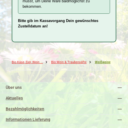
musst, um Deine Ware baldmöglichst zu
bekommen.
Bitte gib im Kassavorgang Dein gewünschtes
Zustelldatum an!
Bio Käse, Eier, Wein ...
Bio Wein & Traubensäfte
Weißweine
Über uns
Aktuelles
Bezahlmöglichkeiten
Informationen Lieferung