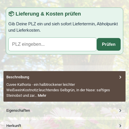
📦 Lieferung & Kosten prüfen
Gib Deine PLZ ein und sieh sofort Liefertermin, Abholpunkt
und Lieferkosten.
Prüfen
Beschreibung
Cuvee Kathoria - ein halbtrockener leichter
WeißweinKostnotiz:leuchtendes Gelbgrün, in der Nase: saftiges
Steinobst und zar…
Mehr
Eigenschaften
Herkunft