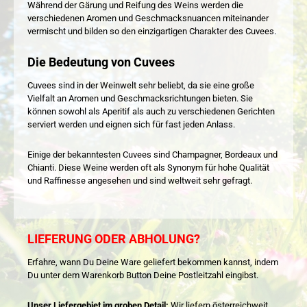
Während der Gärung und Reifung des Weins werden die
verschiedenen Aromen und Geschmacksnuancen miteinander
vermischt und bilden so den einzigartigen Charakter des Cuvees.
Die Bedeutung von Cuvees
Cuvees sind in der Weinwelt sehr beliebt, da sie eine große
Vielfalt an Aromen und Geschmacksrichtungen bieten. Sie
können sowohl als Aperitif als auch zu verschiedenen Gerichten
serviert werden und eignen sich für fast jeden Anlass.
Einige der bekanntesten Cuvees sind Champagner, Bordeaux und
Chianti. Diese Weine werden oft als Synonym für hohe Qualität
und Raffinesse angesehen und sind weltweit sehr gefragt.
LIEFERUNG ODER ABHOLUNG?
Erfahre, wann Du Deine Ware geliefert bekommen kannst, indem
Du unter dem Warenkorb Button Deine Postleitzahl eingibst.
Unser Liefergebiet im groben Detail:
Wir liefern österreichweit