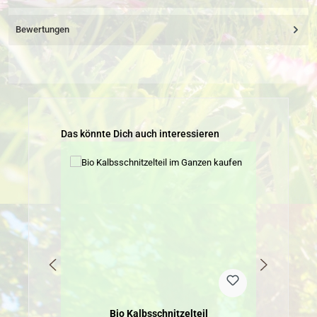
Bewertungen
Produktgalerie überspringen
Das könnte Dich auch interessieren
Bio Kalbsschnitzelteil
B