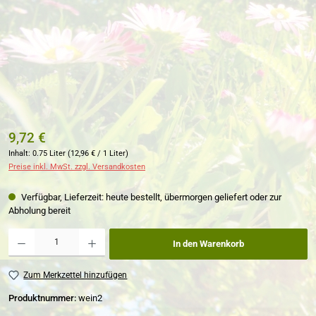
9,72 €
Inhalt:
0.75 Liter
(12,96 € / 1 Liter)
Preise inkl. MwSt. zzgl. Versandkosten
Verfügbar, Lieferzeit: heute bestellt, übermorgen geliefert oder zur
Abholung bereit
Produkt Anzahl: Gib den gewünschten Wert ein oder benutze die Schaltflächen um die Anzahl zu erh
In den Warenkorb
Zum Merkzettel hinzufügen
Produktnummer:
wein2