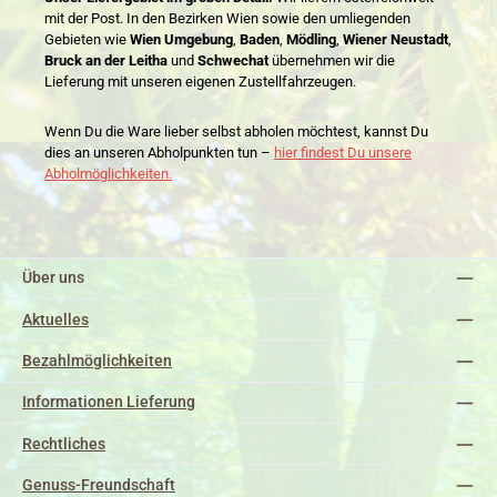
mit der Post. In den Bezirken Wien sowie den umliegenden
Gebieten wie
Wien Umgebung
,
Baden
,
Mödling
,
Wiener Neustadt
,
Bruck an der Leitha
und
Schwechat
übernehmen wir die
Lieferung mit unseren eigenen Zustellfahrzeugen.
Wenn Du die Ware lieber selbst abholen möchtest, kannst Du
dies an unseren Abholpunkten tun –
hier findest Du unsere
Abholmöglichkeiten.
Über uns
Aktuelles
Bezahlmöglichkeiten
Informationen Lieferung
Rechtliches
Genuss-Freundschaft