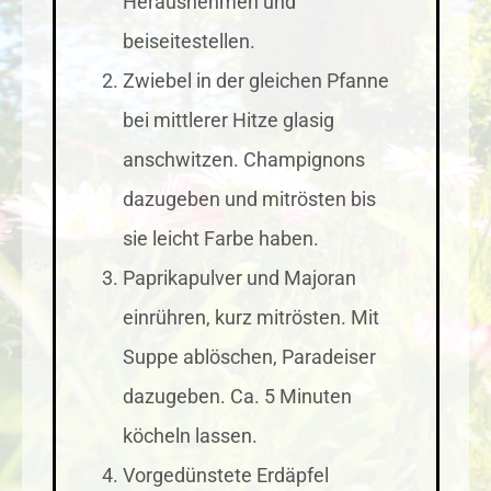
Herausnehmen und
beiseitestellen.
Zwiebel in der gleichen Pfanne
bei mittlerer Hitze glasig
anschwitzen. Champignons
dazugeben und mitrösten bis
sie leicht Farbe haben.
Paprikapulver und Majoran
einrühren, kurz mitrösten. Mit
Suppe ablöschen, Paradeiser
dazugeben. Ca. 5 Minuten
köcheln lassen.
Vorgedünstete Erdäpfel