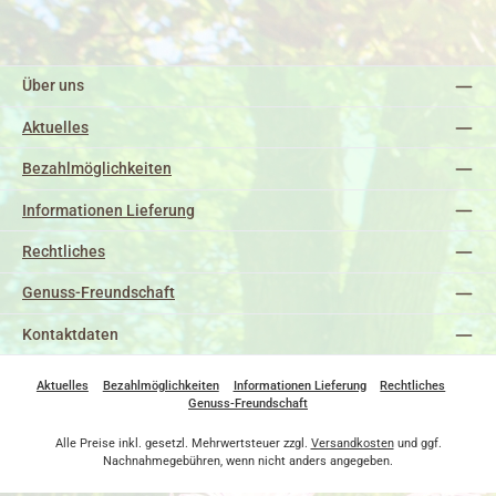
Über uns
Aktuelles
Bezahlmöglichkeiten
Informationen Lieferung
Rechtliches
Genuss-Freundschaft
Kontaktdaten
Aktuelles
Bezahlmöglichkeiten
Informationen Lieferung
Rechtliches
Genuss-Freundschaft
Alle Preise inkl. gesetzl. Mehrwertsteuer zzgl.
Versandkosten
und ggf.
Nachnahmegebühren, wenn nicht anders angegeben.