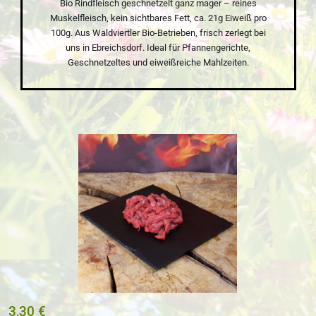
Bio Rindfleisch geschnetzelt ganz mager – reines
Muskelfleisch, kein sichtbares Fett, ca. 21g Eiweiß pro
100g. Aus Waldviertler Bio-Betrieben, frisch zerlegt bei
uns in Ebreichsdorf. Ideal für Pfannengerichte,
Geschnetzeltes und eiweißreiche Mahlzeiten.
Bildergalerie überspringen
3,30 €