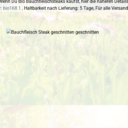
Wenn Du Bio Bauchfleischsteaks kaufst, hier die näheren Details
: bio168.1 ,
Haltbarkeit nach Lieferung: 5 Tage,
Für alle Versan
 überspringen