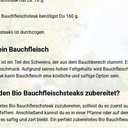
ischsteak hat ca. 70 g.
n Bauchfleischsteak benötigst Du 160 g.
steaks ist durchzogen.
ein Bauchfleisch
 ist ein Teil des Schweins, der aus dem Bauchbereich stammt. Es
eschmack. Aufgrund seines hohen Fettgehalts wird Bauchfleisch 
ak kann Bauchfleisch eine köstliche und saftige Option sein.
en Bio Bauchfleischsteaks zubereitet?
ktes Bio Bauchfleischsteak zuzubereiten, solltest du es zuerst
feffern. Anschließend kannst du es in einer Pfanne oder auf dem 
 es saftig und zart bleibt. Ein perfekt zubereitetes Bio Bauchfle