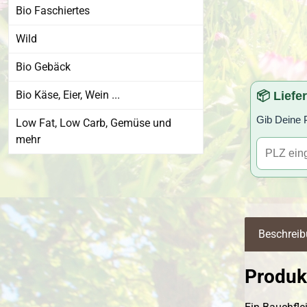
Bio Faschiertes
Wild
Bio Gebäck
Bio Käse, Eier, Wein ...
📦 Liefe
Gib Deine P
Low Fat, Low Carb, Gemüse und
mehr
Beschrei
Produk