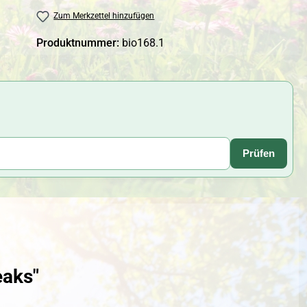
Zum Merkzettel hinzufügen
Produktnummer:
bio168.1
Prüfen
eaks"