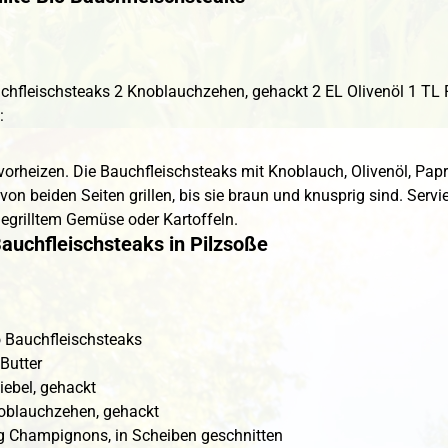
chfleischsteaks 2 Knoblauchzehen, gehackt 2 EL Olivenöl 1 TL
:
 vorheizen. Die Bauchfleischsteaks mit Knoblauch, Olivenöl, Papr
 von beiden Seiten grillen, bis sie braun und knusprig sind. Serv
gegrilltem Gemüse oder Kartoffeln.
Bauchfleischsteaks in Pilzsoße
o Bauchfleischsteaks
Butter
iebel, gehackt
oblauchzehen, gehackt
g Champignons, in Scheiben geschnitten