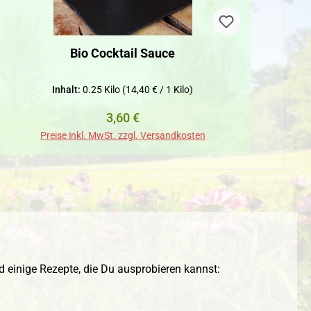
Bio Cocktail Sauce
Bi
Inhalt:
0.25 Kilo
(14,40 € / 1 Kilo)
Regulärer Preis:
3,60 €
Preise inkl. MwSt. zzgl. Versandkosten
nd einige Rezepte, die Du ausprobieren kannst: