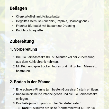
Beilagen
Ofenkartoffeln mit Kräuterbutter
Gegrilltes Gemüse (Zucchini, Paprika, Champignons)
Frischer Blattsalat mit Balsamico-Dressing
Knoblauchbaguette
Zubereitung
1. Vorbereitung
Die Bio Beiriedsteaks 30–60 Minuten vor der Zubereitung
aus dem Kühlschrank nehmen.
Mit Küchenpapier trocken tupfen und mit grobem Meersalz
bestreuen.
2. Braten in der Pfanne
Eine schwere Pfanne (am besten Gusseisen) stark erhitzen.
Rapsöl in die heiße Pfanne geben und die Bio Beiriedsteaks
einlegen.
Pro Seite je nach gewünschter Garstufe braten:
Rare:
2 Minuten pro Seite (Kerntemperatur 48–52 °C)