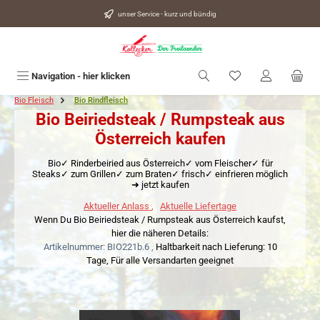
alt springen
unser Service - kurz und bündig
Du hast 0 Produkte
Navigation - hier klicken
Bio Fleisch
Bio Rindfleisch
Bio Beiriedsteak / Rumpsteak aus
Österreich kaufen
Bio✓ Rinderbeiried aus Österreich✓ vom Fleischer✓ für
Steaks✓ zum Grillen✓ zum Braten✓ frisch✓ einfrieren möglich
➜ jetzt kaufen
Aktueller Anlass
,
Aktuelle Liefertage
Wenn Du Bio Beiriedsteak / Rumpsteak aus Österreich kaufst,
hier die näheren Details:
Artikelnummer: BIO221b.6 ,
Haltbarkeit nach Lieferung: 10
Tage,
Für alle Versandarten geeignet
Bildergalerie überspringen