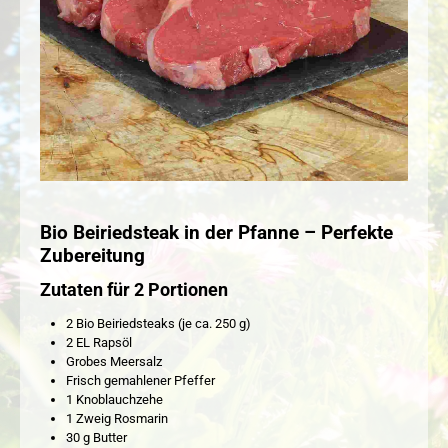
Bio Beiriedsteak in der Pfanne – Perfekte
Zubereitung
Zutaten für 2 Portionen
2 Bio Beiriedsteaks (je ca. 250 g)
2 EL Rapsöl
Grobes Meersalz
Frisch gemahlener Pfeffer
1 Knoblauchzehe
1 Zweig Rosmarin
30 g Butter