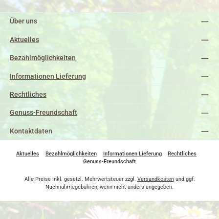
Über uns
Aktuelles
Bezahlmöglichkeiten
Informationen Lieferung
Rechtliches
Genuss-Freundschaft
Kontaktdaten
Aktuelles
Bezahlmöglichkeiten
Informationen Lieferung
Rechtliches
Genuss-Freundschaft
Alle Preise inkl. gesetzl. Mehrwertsteuer zzgl.
Versandkosten
und ggf.
Nachnahmegebühren, wenn nicht anders angegeben.