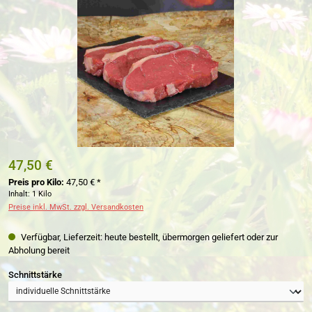
47,50 €
Preis pro Kilo:
47,50 € *
Inhalt:
1 Kilo
Preise inkl. MwSt. zzgl. Versandkosten
Verfügbar, Lieferzeit: heute bestellt, übermorgen geliefert oder zur
Abholung bereit
auswählen
Schnittstärke