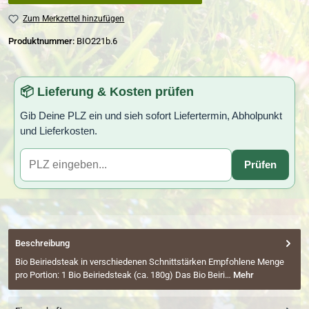
Zum Merkzettel hinzufügen
Produktnummer:
BIO221b.6
📦 Lieferung & Kosten prüfen
Gib Deine PLZ ein und sieh sofort Liefertermin, Abholpunkt
und Lieferkosten.
Prüfen
Beschreibung
Bio Beiriedsteak in verschiedenen Schnittstärken Empfohlene Menge
pro Portion: 1 Bio Beiriedsteak (ca. 180g) Das Bio Beiri…
Mehr