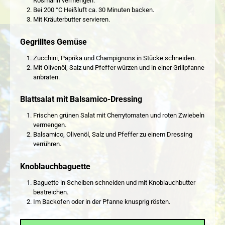
Rosmarin vermengen.
Bei 200 °C Heißluft ca. 30 Minuten backen.
Mit Kräuterbutter servieren.
Gegrilltes Gemüse
Zucchini, Paprika und Champignons in Stücke schneiden.
Mit Olivenöl, Salz und Pfeffer würzen und in einer Grillpfanne
anbraten.
Blattsalat mit Balsamico-Dressing
Frischen grünen Salat mit Cherrytomaten und roten Zwiebeln
vermengen.
Balsamico, Olivenöl, Salz und Pfeffer zu einem Dressing
verrühren.
Knoblauchbaguette
Baguette in Scheiben schneiden und mit Knoblauchbutter
bestreichen.
Im Backofen oder in der Pfanne knusprig rösten.