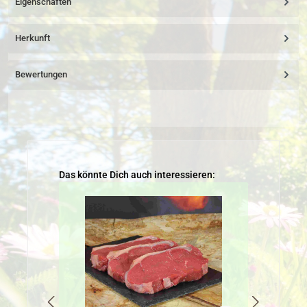
Eigenschaften
Herkunft
Bewertungen
Produktgalerie überspringen
Das könnte Dich auch interessieren: