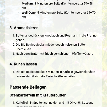
Medium:
3 Minuten pro Seite (Kerntemperatur 54–58
°C)
Well-Done:
5 Minuten pro Seite (Kerntemperatur 64–70
°C)
3. Aromatisieren
Butter, angedrückten Knoblauch und Rosmarin in die Pfanne
geben.
Die Bio Beiriedsteaks mit der geschmolzenen Butter
übergießen.
Nach dem Braten mit frisch gemahlenem Pfeffer würzen.
4. Ruhen lassen
Die Bio Beiriedsteaks 5 Minuten in Alufolie gewickelt ruhen
lassen, damit sich die Fleischsäfte verteilen.
Passende Beilagen
Ofenkartoffeln mit Kräuterbutter
Kartoffeln in Spalten schneiden und mit Olivenöl, Salz und