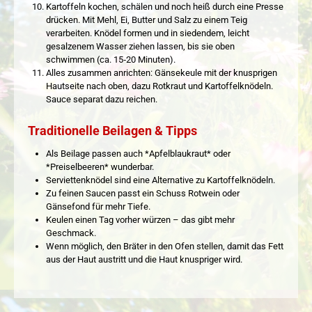
Kartoffeln kochen, schälen und noch heiß durch eine Presse
drücken. Mit Mehl, Ei, Butter und Salz zu einem Teig
verarbeiten. Knödel formen und in siedendem, leicht
gesalzenem Wasser ziehen lassen, bis sie oben
schwimmen (ca. 15‑20 Minuten).
Alles zusammen anrichten: Gänsekeule mit der knusprigen
Hautseite nach oben, dazu Rotkraut und Kartoffelknödeln.
Sauce separat dazu reichen.
Traditionelle Beilagen & Tipps
Als Beilage passen auch *Apfelblaukraut* oder
*Preiselbeeren* wunderbar.
Serviettenknödel sind eine Alternative zu Kartoffelknödeln.
Zu feinen Saucen passt ein Schuss Rotwein oder
Gänsefond für mehr Tiefe.
Keulen einen Tag vorher würzen – das gibt mehr
Geschmack.
Wenn möglich, den Bräter in den Ofen stellen, damit das Fett
aus der Haut austritt und die Haut knuspriger wird.