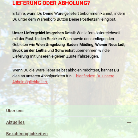
LIEFERUNG ODER ABHOLUNG?
Erfahre, wann Du Deine Ware geliefert bekommen kannst, indem
Du unter dem Warenkorb Button Deine Postleitzahl eingibst.
Unser Liefergebiet im groben Detail:
Wir liefern österreichweit
mit der Post. In den Bezirken Wien sowie den umliegenden
Gebieten wie
Wien Umgebung
,
Baden
,
Mödling
,
Wiener Neustadt
,
Bruck an der Leitha
und
Schwechat
übernehmen wir die
Lieferung mit unseren eigenen Zustellfahrzeugen.
Wenn Du die Ware lieber selbst abholen möchtest, kannst Du
dies an unseren Abholpunkten tun –
hier findest Du unsere
Abholmöglichkeiten.
Über uns
Aktuelles
Bezahlmöglichkeiten