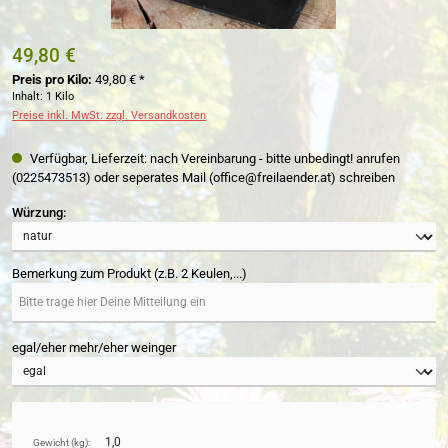
49,80 €
Preis pro Kilo:
49,80 € *
Inhalt:
1 Kilo
Preise inkl. MwSt. zzgl. Versandkosten
Verfügbar, Lieferzeit: nach Vereinbarung - bitte unbedingt! anrufen
(0225473513) oder seperates Mail (office@freilaender.at) schreiben
auswählen
Würzung:
Bemerkung zum Produkt (z.B. 2 Keulen,...)
egal/eher mehr/eher weinger
Gewicht (kg):