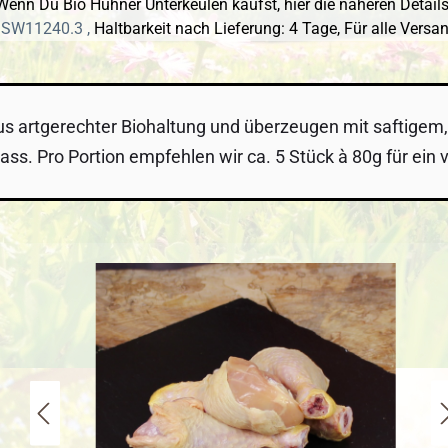
Wenn Du Bio Hühner Unterkeulen kaufst, hier die näheren Details
 SW11240.3 ,
Haltbarkeit nach Lieferung: 4 Tage,
Für alle Versa
artgerechter Biohaltung und überzeugen mit saftigem, 
ss. Pro Portion empfehlen wir ca. 5 Stück à 80g für ein v
 überspringen