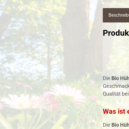
Beschrei
Produk
Die
Bio Hü
Geschmack. 
Qualität be
Was ist 
Die
Bio Hü