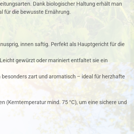
reitungsarten. Dank biologischer Haltung erhält man
l für die bewusste Ernährung.
sprig, innen saftig. Perfekt als Hauptgericht für die
Leicht gewürzt oder mariniert entfaltet sie ein
besonders zart und aromatisch – ideal für herzhafte
den (Kerntemperatur mind. 75 °C), um eine sichere und