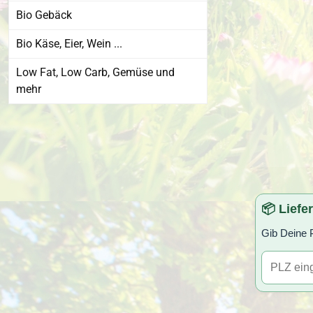
Bio Gebäck
Bio Käse, Eier, Wein ...
Low Fat, Low Carb, Gemüse und
mehr
📦 Liefe
Gib Deine P