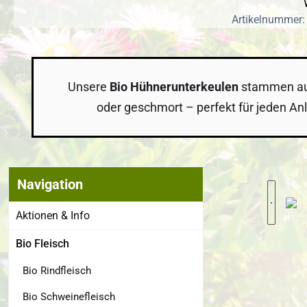
Artikelnummer:
Unsere
Bio Hühnerunterkeulen
stammen aus 
oder geschmort – perfekt für jeden Anla
Navigation
Bildergalerie
Aktionen & Info
Bio Fleisch
Bio Rindfleisch
Bio Schweinefleisch