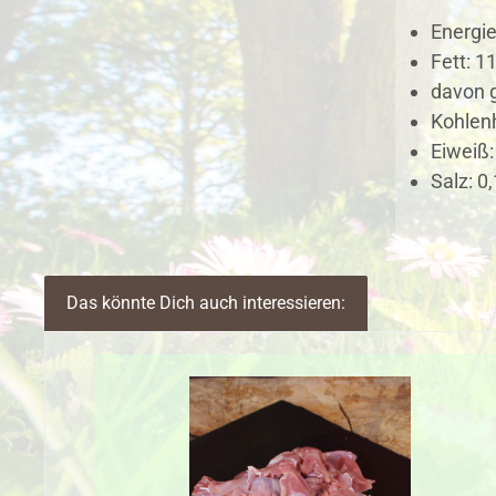
Energie
Fett: 11
davon g
Kohlenh
Eiweiß:
Salz: 0,
Das könnte Dich auch interessieren:
Produktgalerie überspringen