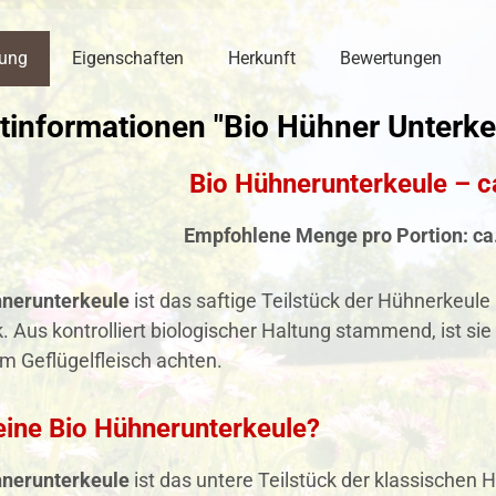
bung
Eigenschaften
Herkunft
Bewertungen
tinformationen "Bio Hühner Unterke
Bio Hühnerunterkeule – c
Empfohlene Menge pro Portion: ca
hnerunterkeule
ist das saftige Teilstück der Hühnerkeul
Aus kontrolliert biologischer Haltung stammend, ist sie 
im Geflügelfleisch achten.
eine Bio Hühnerunterkeule?
hnerunterkeule
ist das untere Teilstück der klassischen 