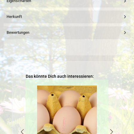
Eigenschaften
Herkunft
Bewertungen
Produktgalerie überspringen
Das könnte Dich auch interessieren: