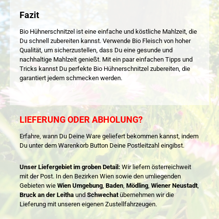
Fazit
Bio Hühnerschnitzel ist eine einfache und köstliche Mahlzeit, die
Du schnell zubereiten kannst. Verwende Bio Fleisch von hoher
Qualität, um sicherzustellen, dass Du eine gesunde und
nachhaltige Mahlzeit genießt. Mit ein paar einfachen Tipps und
Tricks kannst Du perfekte Bio Hühnerschnitzel zubereiten, die
garantiert jedem schmecken werden.
LIEFERUNG ODER ABHOLUNG?
Erfahre, wann Du Deine Ware geliefert bekommen kannst, indem
Du unter dem Warenkorb Button Deine Postleitzahl eingibst.
Unser Liefergebiet im groben Detail:
Wir liefern österreichweit
mit der Post. In den Bezirken Wien sowie den umliegenden
Gebieten wie
Wien Umgebung
,
Baden
,
Mödling
,
Wiener Neustadt
,
Bruck an der Leitha
und
Schwechat
übernehmen wir die
Lieferung mit unseren eigenen Zustellfahrzeugen.