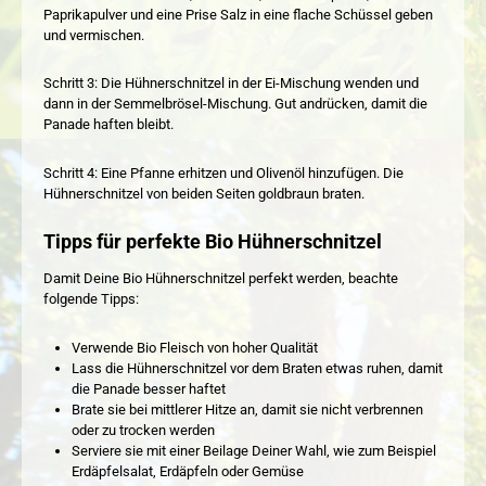
Paprikapulver und eine Prise Salz in eine flache Schüssel geben
und vermischen.
Schritt 3: Die Hühnerschnitzel in der Ei-Mischung wenden und
dann in der Semmelbrösel-Mischung. Gut andrücken, damit die
Panade haften bleibt.
Schritt 4: Eine Pfanne erhitzen und Olivenöl hinzufügen. Die
Hühnerschnitzel von beiden Seiten goldbraun braten.
Tipps für perfekte Bio Hühnerschnitzel
Damit Deine Bio Hühnerschnitzel perfekt werden, beachte
folgende Tipps:
Verwende Bio Fleisch von hoher Qualität
Lass die Hühnerschnitzel vor dem Braten etwas ruhen, damit
die Panade besser haftet
Brate sie bei mittlerer Hitze an, damit sie nicht verbrennen
oder zu trocken werden
Serviere sie mit einer Beilage Deiner Wahl, wie zum Beispiel
Erdäpfelsalat, Erdäpfeln oder Gemüse