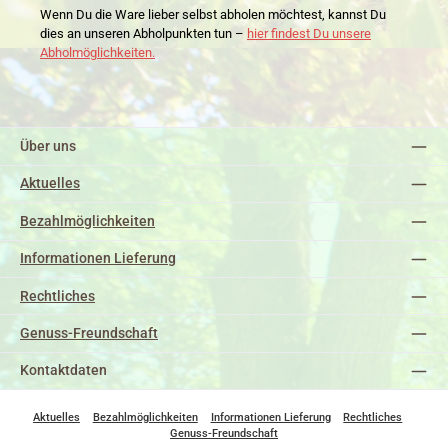
Wenn Du die Ware lieber selbst abholen möchtest, kannst Du
dies an unseren Abholpunkten tun –
hier findest Du unsere
Abholmöglichkeiten.
Über uns
Aktuelles
Bezahlmöglichkeiten
Informationen Lieferung
Rechtliches
Genuss-Freundschaft
Kontaktdaten
Aktuelles
Bezahlmöglichkeiten
Informationen Lieferung
Rechtliches
Genuss-Freundschaft