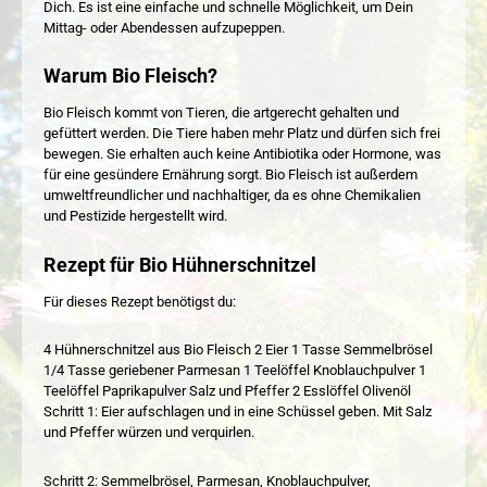
Dich. Es ist eine einfache und schnelle Möglichkeit, um Dein
Mittag- oder Abendessen aufzupeppen.
Warum Bio Fleisch?
Bio Fleisch kommt von Tieren, die artgerecht gehalten und
gefüttert werden. Die Tiere haben mehr Platz und dürfen sich frei
bewegen. Sie erhalten auch keine Antibiotika oder Hormone, was
für eine gesündere Ernährung sorgt. Bio Fleisch ist außerdem
umweltfreundlicher und nachhaltiger, da es ohne Chemikalien
und Pestizide hergestellt wird.
Rezept für Bio Hühnerschnitzel
Für dieses Rezept benötigst du:
4 Hühnerschnitzel aus Bio Fleisch 2 Eier 1 Tasse Semmelbrösel
1/4 Tasse geriebener Parmesan 1 Teelöffel Knoblauchpulver 1
Teelöffel Paprikapulver Salz und Pfeffer 2 Esslöffel Olivenöl
Schritt 1: Eier aufschlagen und in eine Schüssel geben. Mit Salz
und Pfeffer würzen und verquirlen.
Schritt 2: Semmelbrösel, Parmesan, Knoblauchpulver,