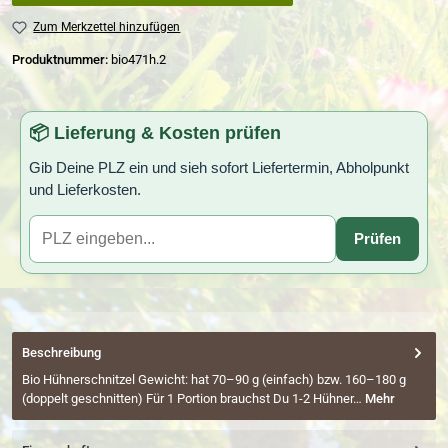
Zum Merkzettel hinzufügen
Produktnummer:
bio471h.2
📦 Lieferung & Kosten prüfen
Gib Deine PLZ ein und sieh sofort Liefertermin, Abholpunkt
und Lieferkosten.
Prüfen
Beschreibung
Bio Hühnerschnitzel Gewicht: hat 70–90 g (einfach) bzw. 160–180 g
(doppelt geschnitten) Für 1 Portion brauchst Du 1-2 Hühner…
Mehr