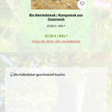
Bio Beiriedsteak / Rumpsteak aus
Österreich
47,50 € / Kilo *
47,50 € / Kilo *
Preise inkl. MwSt. zzgl. Versandkosten
Pr