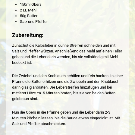
150ml Obers
2 EL Mehl
50g Butter
Salz und Pfeffer
Zubereitung:
Zunächst die Kalbsleber in dünne Streifen schneiden und mit
Salz und Pfeffer würzen. Anschließend das Mehl auf einen Teller
geben und die Leber darin wenden, bis sie vollständig mit Mehl
bedeckt ist.
Die Zwiebel und den Knoblauch schälen und fein hacken. In einer
Pfanne die Butter erhitzen und die Zwiebeln und den Knoblauch
darin glasig anbraten. Die Leberstreifen hinzufügen und bei
mittlerer Hitze ca. 5 Minuten braten, bis sie von beiden Seiten
goldbraun sind.
Nun die Obers in die Pfanne geben und die Leber darin 2-3
Minuten köcheln lassen, bis die Sauce etwas eingedickt ist. Mit
Salz und Pfeffer abschmecken.