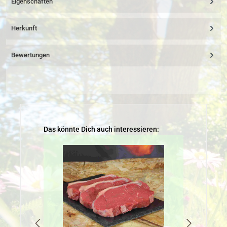
Eigenschaften
Herkunft
Bewertungen
Produktgalerie überspringen
Das könnte Dich auch interessieren: