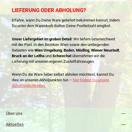
LIEFERUNG ODER ABHOLUNG?
Erfahre, wann Du Deine Ware geliefert bekommen kannst, indem
Du unter dem Warenkorb Button Deine Postleitzahl eingibst.
Unser Liefergebiet im groben Detail:
Wir liefern österreichweit
mit der Post. In den Bezirken Wien sowie den umliegenden
Gebieten wie
Wien Umgebung
,
Baden
,
Mödling
,
Wiener Neustadt
,
Bruck an der Leitha
und
Schwechat
übernehmen wir die
Lieferung mit unseren eigenen Zustellfahrzeugen.
Wenn Du die Ware lieber selbst abholen möchtest, kannst Du
dies an unseren Abholpunkten tun –
hier findest Du unsere
Abholmöglichkeiten.
Über uns
Aktuelles