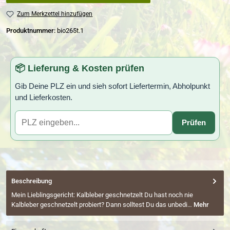
Zum Merkzettel hinzufügen
Produktnummer:
bio265t.1
📦 Lieferung & Kosten prüfen
Gib Deine PLZ ein und sieh sofort Liefertermin, Abholpunkt
und Lieferkosten.
Prüfen
Beschreibung
Mein Lieblingsgericht: Kalbleber geschnetzelt Du hast noch nie
Kalbleber geschnetzelt probiert? Dann solltest Du das unbedi…
Mehr