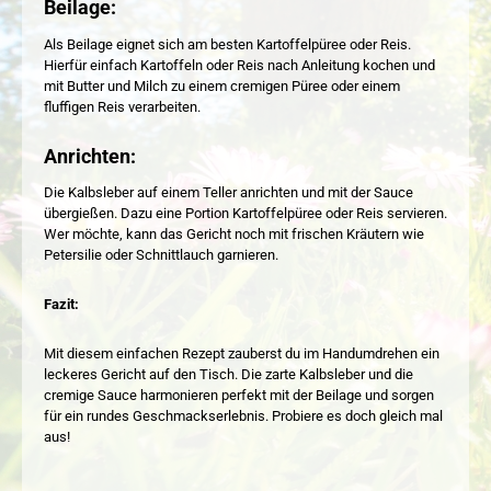
Beilage:
Als Beilage eignet sich am besten Kartoffelpüree oder Reis.
Hierfür einfach Kartoffeln oder Reis nach Anleitung kochen und
mit Butter und Milch zu einem cremigen Püree oder einem
fluffigen Reis verarbeiten.
Anrichten:
Die Kalbsleber auf einem Teller anrichten und mit der Sauce
übergießen. Dazu eine Portion Kartoffelpüree oder Reis servieren.
Wer möchte, kann das Gericht noch mit frischen Kräutern wie
Petersilie oder Schnittlauch garnieren.
Fazit:
Mit diesem einfachen Rezept zauberst du im Handumdrehen ein
leckeres Gericht auf den Tisch. Die zarte Kalbsleber und die
cremige Sauce harmonieren perfekt mit der Beilage und sorgen
für ein rundes Geschmackserlebnis. Probiere es doch gleich mal
aus!