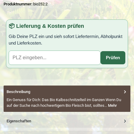
Produktnummer:
bio252.2
📦 Lieferung & Kosten prüfen
Gib Deine PLZ ein und sieh sofort Liefertermin, Abholpunkt
und Lieferkosten.
Prüfen
Beschreibung
Ein Genuss für Dich: Das Bio Kalbsschnitzelteil im Ganzen Wenn Du
auf der Suche nach hochwertigem Bio Fleisch bist, solltes…
Mehr
Eigenschaften