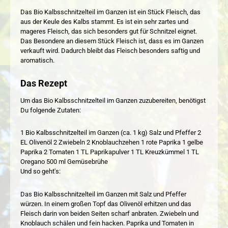
Das Bio Kalbsschnitzelteil im Ganzen ist ein Stück Fleisch, das
aus der Keule des Kalbs stammt. Es ist ein sehr zartes und
mageres Fleisch, das sich besonders gut für Schnitzel eignet.
Das Besondere an diesem Stück Fleisch ist, dass es im Ganzen
verkauft wird. Dadurch bleibt das Fleisch besonders saftig und
aromatisch.
Das Rezept
Um das Bio Kalbsschnitzelteil im Ganzen zuzubereiten, benötigst
Du folgende Zutaten:
1 Bio Kalbsschnitzelteil im Ganzen (ca. 1 kg) Salz und Pfeffer 2
EL Olivenöl 2 Zwiebeln 2 Knoblauchzehen 1 rote Paprika 1 gelbe
Paprika 2 Tomaten 1 TL Paprikapulver 1 TL Kreuzkümmel 1 TL
Oregano 500 ml Gemüsebrühe
Und so geht's:
Das Bio Kalbsschnitzelteil im Ganzen mit Salz und Pfeffer
würzen. In einem großen Topf das Olivenöl erhitzen und das
Fleisch darin von beiden Seiten scharf anbraten. Zwiebeln und
Knoblauch schälen und fein hacken. Paprika und Tomaten in