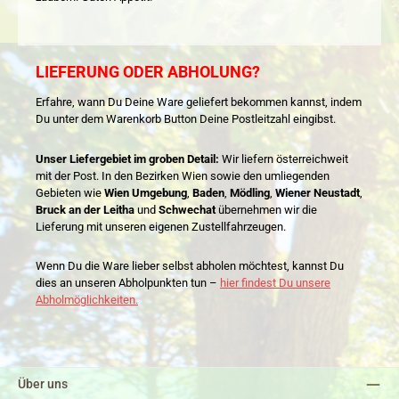
LIEFERUNG ODER ABHOLUNG?
Erfahre, wann Du Deine Ware geliefert bekommen kannst, indem
Du unter dem Warenkorb Button Deine Postleitzahl eingibst.
Unser Liefergebiet im groben Detail:
Wir liefern österreichweit
mit der Post. In den Bezirken Wien sowie den umliegenden
Gebieten wie
Wien Umgebung
,
Baden
,
Mödling
,
Wiener Neustadt
,
Bruck an der Leitha
und
Schwechat
übernehmen wir die
Lieferung mit unseren eigenen Zustellfahrzeugen.
Wenn Du die Ware lieber selbst abholen möchtest, kannst Du
dies an unseren Abholpunkten tun –
hier findest Du unsere
Abholmöglichkeiten.
Über uns