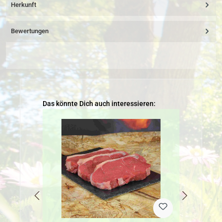
Herkunft
Bewertungen
Produktgalerie überspringen
Das könnte Dich auch interessieren: