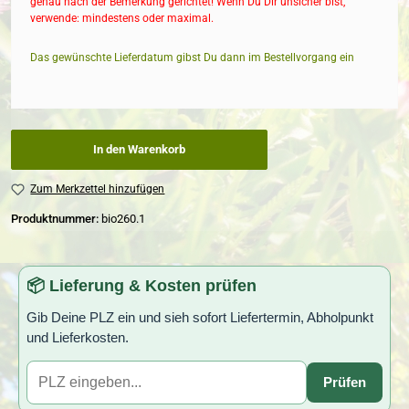
genau nach der Bemerkung gerichtet! Wenn Du Dir unsicher bist,
verwende: mindestens oder maximal.
Das gewünschte Lieferdatum gibst Du dann im Bestellvorgang ein
In den Warenkorb
Zum Merkzettel hinzufügen
Produktnummer:
bio260.1
📦 Lieferung & Kosten prüfen
Gib Deine PLZ ein und sieh sofort Liefertermin, Abholpunkt
und Lieferkosten.
Prüfen