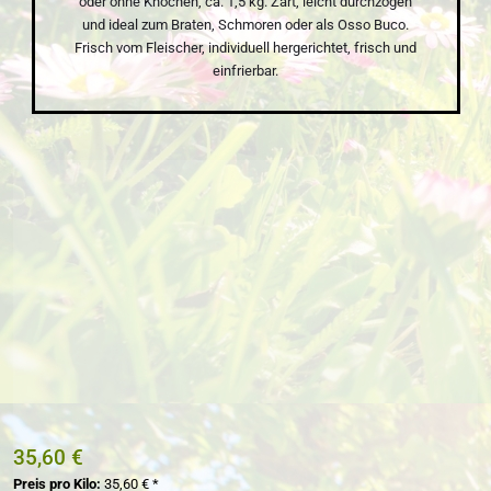
oder ohne Knochen, ca. 1,5 kg. Zart, leicht durchzogen
und ideal zum Braten, Schmoren oder als Osso Buco.
Frisch vom Fleischer, individuell hergerichtet, frisch und
einfrierbar.
Bildergalerie überspringen
35,60 €
Preis pro Kilo:
35,60 € *