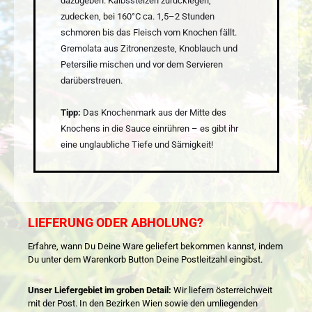
dazugeben. Kalbsstelzen zurücklegen,
zudecken, bei 160°C ca. 1,5–2 Stunden
schmoren bis das Fleisch vom Knochen fällt.
Gremolata aus Zitronenzeste, Knoblauch und
Petersilie mischen und vor dem Servieren
darüberstreuen.
Tipp:
Das Knochenmark aus der Mitte des
Knochens in die Sauce einrühren – es gibt ihr
eine unglaubliche Tiefe und Sämigkeit!
LIEFERUNG ODER ABHOLUNG?
Erfahre, wann Du Deine Ware geliefert bekommen kannst, indem
Du unter dem Warenkorb Button Deine Postleitzahl eingibst.
Unser Liefergebiet im groben Detail:
Wir liefern österreichweit
mit der Post. In den Bezirken Wien sowie den umliegenden