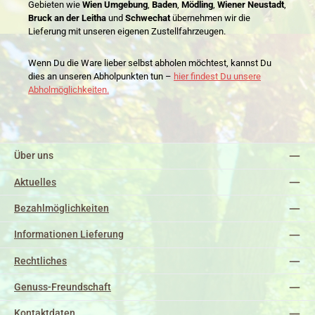
Gebieten wie
Wien Umgebung
,
Baden
,
Mödling
,
Wiener Neustadt
,
Bruck an der Leitha
und
Schwechat
übernehmen wir die
Lieferung mit unseren eigenen Zustellfahrzeugen.
Wenn Du die Ware lieber selbst abholen möchtest, kannst Du
dies an unseren Abholpunkten tun –
hier findest Du unsere
Abholmöglichkeiten.
Über uns
Aktuelles
Bezahlmöglichkeiten
Informationen Lieferung
Rechtliches
Genuss-Freundschaft
Kontaktdaten