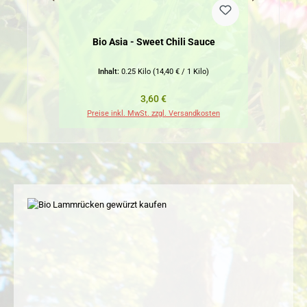
Bio Asia - Sweet Chili Sauce
Inhalt:
0.25 Kilo
(14,40 € / 1 Kilo)
Regulärer Preis:
3,60 €
Preise inkl. MwSt. zzgl. Versandkosten
Pr