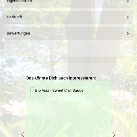
Eigenschaften
Herkunft
Bewertungen
Produktgalerie überspringen
Das könnte Dich auch interessieren: