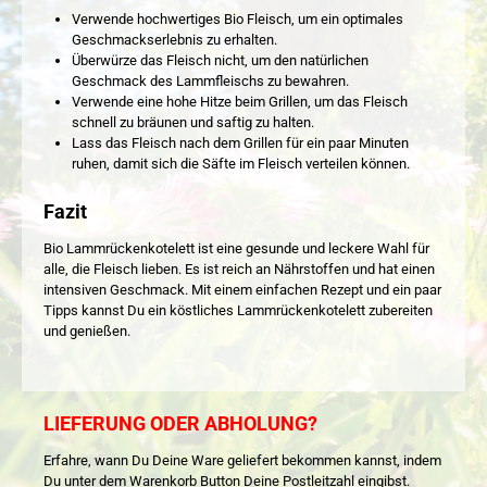
Verwende hochwertiges Bio Fleisch, um ein optimales
Geschmackserlebnis zu erhalten.
Überwürze das Fleisch nicht, um den natürlichen
Geschmack des Lammfleischs zu bewahren.
Verwende eine hohe Hitze beim Grillen, um das Fleisch
schnell zu bräunen und saftig zu halten.
Lass das Fleisch nach dem Grillen für ein paar Minuten
ruhen, damit sich die Säfte im Fleisch verteilen können.
Fazit
Bio Lammrückenkotelett ist eine gesunde und leckere Wahl für
alle, die Fleisch lieben. Es ist reich an Nährstoffen und hat einen
intensiven Geschmack. Mit einem einfachen Rezept und ein paar
Tipps kannst Du ein köstliches Lammrückenkotelett zubereiten
und genießen.
LIEFERUNG ODER ABHOLUNG?
Erfahre, wann Du Deine Ware geliefert bekommen kannst, indem
Du unter dem Warenkorb Button Deine Postleitzahl eingibst.