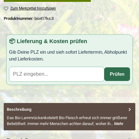
Zum Merkzettel hinzufügen
Produktnummer:
bio417ko.3
📦 Lieferung & Kosten prüfen
Gib Deine PLZ ein und sieh sofort Liefertermin, Abholpunkt
und Lieferkosten.
Prüfen
Beschreibung
Das Bio Lammrückenkotelett Bio Fleisch erfreut sich immer größerer
Beliebtheit. Immer mehr Menschen achten darauf, woher ih…
Mehr