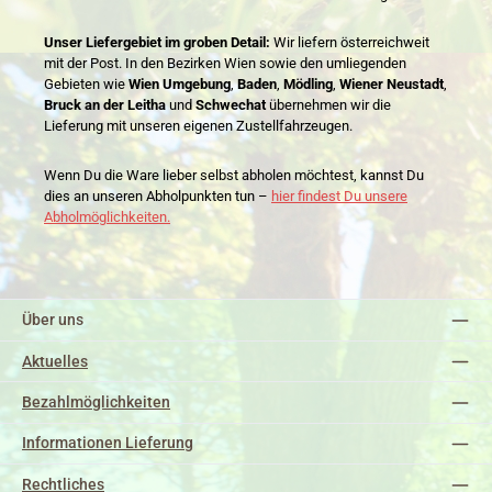
Unser Liefergebiet im groben Detail:
Wir liefern österreichweit
mit der Post. In den Bezirken Wien sowie den umliegenden
Gebieten wie
Wien Umgebung
,
Baden
,
Mödling
,
Wiener Neustadt
,
Bruck an der Leitha
und
Schwechat
übernehmen wir die
Lieferung mit unseren eigenen Zustellfahrzeugen.
Wenn Du die Ware lieber selbst abholen möchtest, kannst Du
dies an unseren Abholpunkten tun –
hier findest Du unsere
Abholmöglichkeiten.
Über uns
Aktuelles
Bezahlmöglichkeiten
Informationen Lieferung
Rechtliches