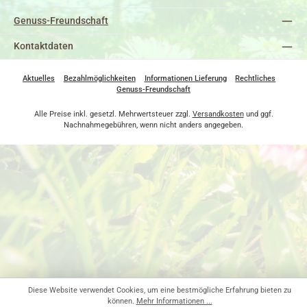
Genuss-Freundschaft
Kontaktdaten
Aktuelles
Bezahlmöglichkeiten
Informationen Lieferung
Rechtliches
Genuss-Freundschaft
Alle Preise inkl. gesetzl. Mehrwertsteuer zzgl.
Versandkosten
und ggf.
Nachnahmegebühren, wenn nicht anders angegeben.
Diese Website verwendet Cookies, um eine bestmögliche Erfahrung bieten zu
können.
Mehr Informationen ...