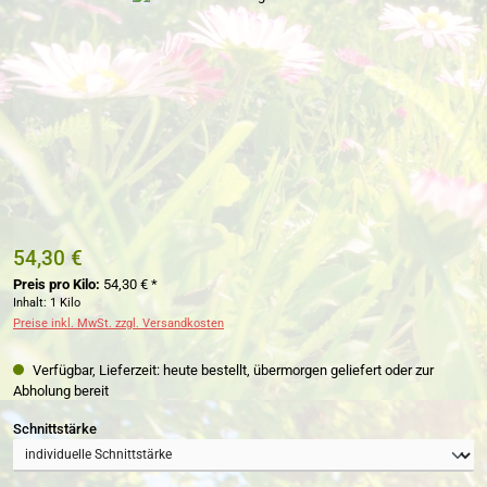
54,30 €
Preis pro Kilo:
54,30 € *
Inhalt:
1 Kilo
Preise inkl. MwSt. zzgl. Versandkosten
Verfügbar, Lieferzeit: heute bestellt, übermorgen geliefert oder zur
Abholung bereit
auswählen
Schnittstärke