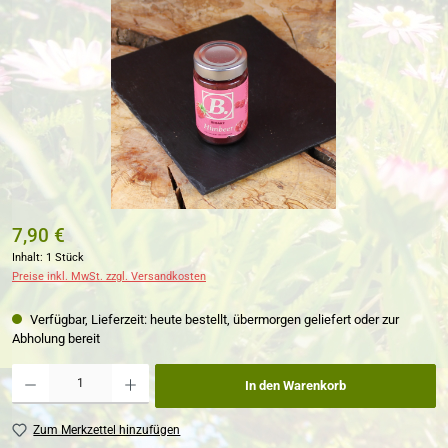
7,90 €
Inhalt:
1 Stück
Preise inkl. MwSt. zzgl. Versandkosten
Verfügbar, Lieferzeit: heute bestellt, übermorgen geliefert oder zur
Abholung bereit
Produkt Anzahl: Gib den gewünschten Wert ein oder benutze die Schaltflächen um die Anzahl zu erh
In den Warenkorb
Zum Merkzettel hinzufügen