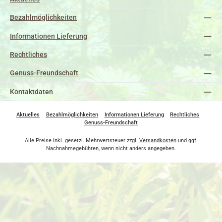
Bezahlmöglichkeiten
Informationen Lieferung
Rechtliches
Genuss-Freundschaft
Kontaktdaten
Aktuelles
Bezahlmöglichkeiten
Informationen Lieferung
Rechtliches
Genuss-Freundschaft
Alle Preise inkl. gesetzl. Mehrwertsteuer zzgl.
Versandkosten
und ggf.
Nachnahmegebühren, wenn nicht anders angegeben.