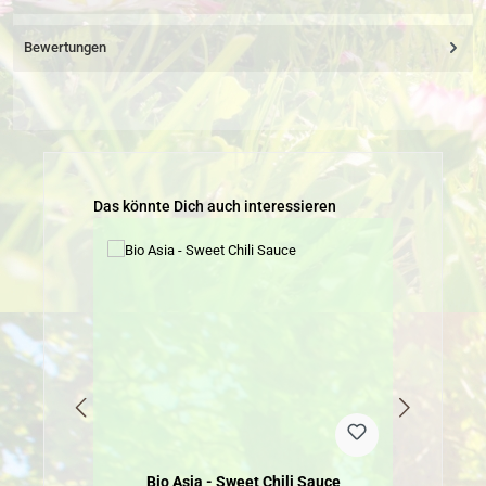
Bewertungen
Produktgalerie überspringen
Das könnte Dich auch interessieren
Bio Asia - Sweet Chili Sauce