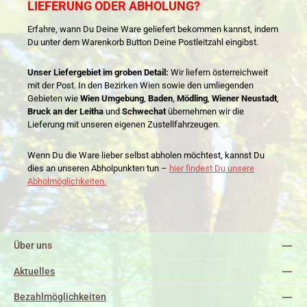
LIEFERUNG ODER ABHOLUNG?
Erfahre, wann Du Deine Ware geliefert bekommen kannst, indem
Du unter dem Warenkorb Button Deine Postleitzahl eingibst.
Unser Liefergebiet im groben Detail:
Wir liefern österreichweit
mit der Post. In den Bezirken Wien sowie den umliegenden
Gebieten wie
Wien Umgebung
,
Baden
,
Mödling
,
Wiener Neustadt
,
Bruck an der Leitha
und
Schwechat
übernehmen wir die
Lieferung mit unseren eigenen Zustellfahrzeugen.
Wenn Du die Ware lieber selbst abholen möchtest, kannst Du
dies an unseren Abholpunkten tun –
hier findest Du unsere
Abholmöglichkeiten.
Über uns
Aktuelles
Bezahlmöglichkeiten