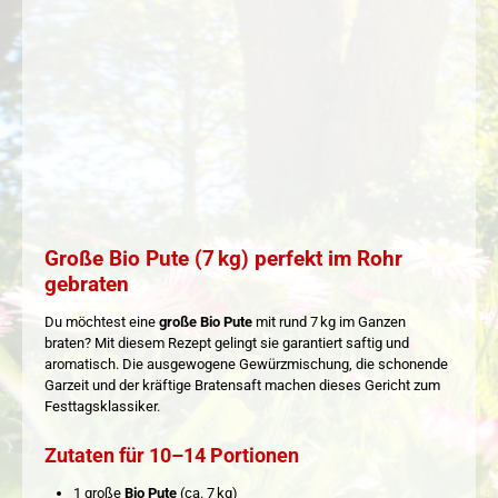
Große Bio Pute (7 kg) perfekt im Rohr
gebraten
Du möchtest eine
große Bio Pute
mit rund 7 kg im Ganzen
braten? Mit diesem Rezept gelingt sie garantiert saftig und
aromatisch. Die ausgewogene Gewürzmischung, die schonende
Garzeit und der kräftige Bratensaft machen dieses Gericht zum
Festtagsklassiker.
Zutaten für 10–14 Portionen
1 große
Bio Pute
(ca. 7 kg)