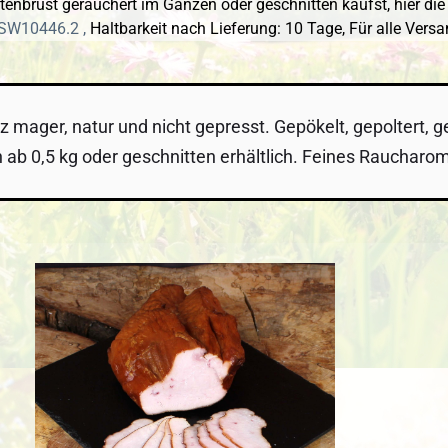
enbrust geräuchert im Ganzen oder geschnitten kaufst, hier die 
 SW10446.2 ,
Haltbarkeit nach Lieferung: 10 Tage,
Für alle Vers
nz mager, natur und nicht gepresst. Gepökelt, gepoltert, 
b 0,5 kg oder geschnitten erhältlich. Feines Raucharoma
 überspringen