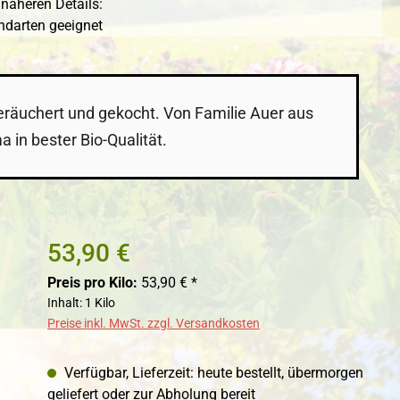
näheren Details:
andarten geeignet
geräuchert und gekocht. Von Familie Auer aus
 in bester Bio-Qualität.
53,90 €
Preis pro Kilo:
53,90 € *
Inhalt:
1 Kilo
Preise inkl. MwSt. zzgl. Versandkosten
Verfügbar, Lieferzeit: heute bestellt, übermorgen
geliefert oder zur Abholung bereit