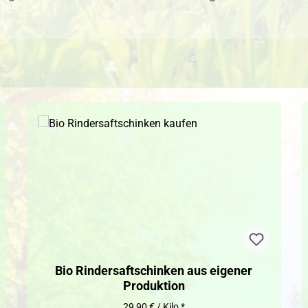
Bio Rindersaftschinken aus eigener
Produktion
29,90 € / Kilo *