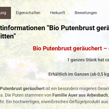
bung
Eigenschaften
Herkunft
Bewertungen
tinformationen "Bio Putenbrust ger
tten"
Bio Putenbrust geräuchert –
1 ganzes Stück hat ca
Erhältlich im Ganzen
(ab 0,5 kg
 Putenbrust geräuchert
ist ein besonders mageres Geselc
a. Die Puten stammen von
Familie Auer aus Arbesbach
eht. Ein hochwertiges, eiweißreiches Geflügelprodukt aus