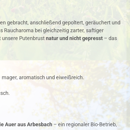
n gebracht, anschließend gepoltert, geräuchert und
es Raucharoma bei gleichzeitig zarter, saftiger
t unsere Putenbrust
natur und nicht gepresst
– das
– mager, aromatisch und eiweißreich.
nsch.
ie Auer aus Arbesbach
– ein regionaler Bio-Betrieb,