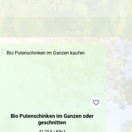
Bio Putenschinken im Ganzen oder
geschnitten
41,20 € / Kilo *