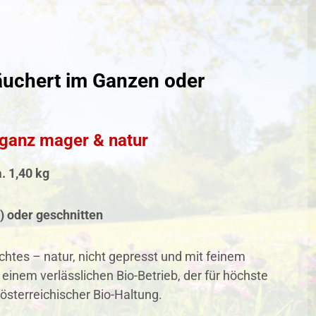
äuchert im Ganzen oder
 ganz mager & natur
. 1,40 kg
)
oder geschnitten
htes – natur, nicht gepresst und mit feinem
, einem verlässlichen Bio-Betrieb, der für höchste
 österreichischer Bio-Haltung.