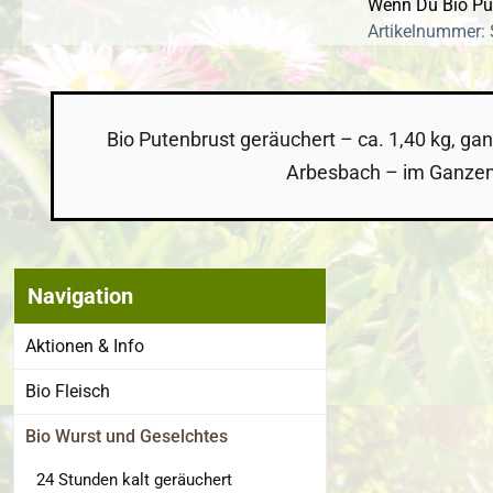
Wenn Du Bio Put
Artikelnummer:
Bio Putenbrust geräuchert – ca. 1,40 kg, ga
Arbesbach – im Ganzen a
Navigation
Bildergalerie
Aktionen & Info
Bio Fleisch
Bio Wurst und Geselchtes
24 Stunden kalt geräuchert