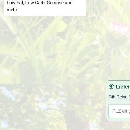
Low Fat, Low Carb, Gemüse und
mehr
📦 Liefe
Gib Deine P