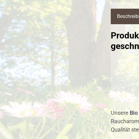
Beschrei
Produk
geschni
Unsere
Bio
Raucharom
Qualität st