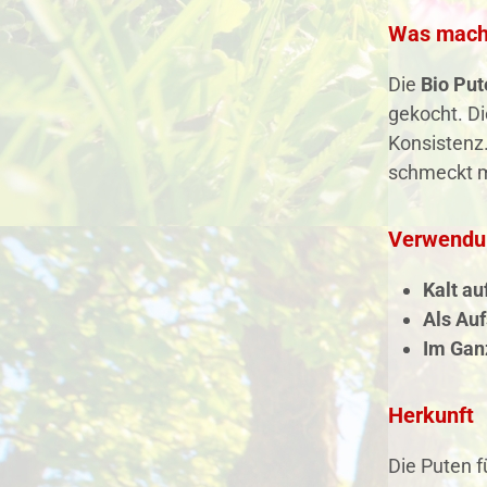
Was macht
Die
Bio Put
gekocht. Di
Konsistenz
schmeckt 
Verwendu
Kalt au
Als Auf
Im Gan
Herkunft
Die Puten 