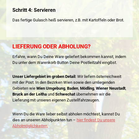
Schritt 4: Servieren
Das fertige Gulasch heiß servieren, z.B. mit Kartoffeln oder Brot.
LIEFERUNG ODER ABHOLUNG?
Erfahre, wann Du Deine Ware geliefert bekommen kannst, indem
Du unter dem Warenkorb Button Deine Postleitzahl eingibst.
Unser Liefergebiet im groben Detail:
Wir liefern österreichweit
mit der Post. In den Bezirken Wien sowie den umliegenden
Gebieten wie
Wien Umgebung
,
Baden
,
Mödling
,
Wiener Neustadt
,
Bruck an der Leitha
und
Schwechat
übernehmen wir die
Lieferung mit unseren eigenen Zustellfahrzeugen.
Wenn Du die Ware lieber selbst abholen möchtest, kannst Du
dies an unseren Abholpunkten tun –
hier findest Du unsere
Abholmöglichkeiten.