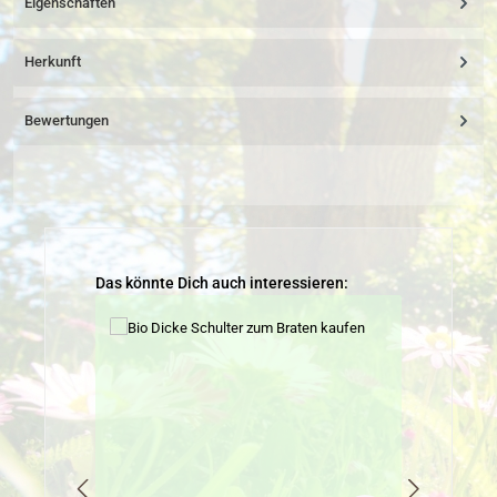
Eigenschaften
Herkunft
Bewertungen
Produktgalerie überspringen
Das könnte Dich auch interessieren: