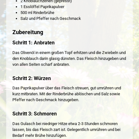
2 Knoblauchzehen (gepresst)
1 Esslöffel Paprikapulver
500 ml Rinderbrühe
Salz und Pfeffer nach Geschmack
Zubereitung
Schritt 1: Anbraten
Das Olivenöl in einem großen Topf erhitzen und die Zwiebeln und
den Knoblauch darin glasig dünsten. Das Fleisch hinzugeben und
von allen Seiten scharf anbraten.
Schritt 2: Würzen
Das Paprikapulver über das Fleisch streuen, gut umrühren und
kurz mitbraten. Mit der Rinderbrühe ablöschen und Salz sowie
Pfeffer nach Geschmack hinzugeben.
Schritt 3: Schmoren
Das Gulasch bei niedriger Hitze etwa 2-3 Stunden schmoren
lassen, bis das Fleisch zart ist. Gelegentlich umrühren und bei
Bedarf mehr Brühe hinzufügen.