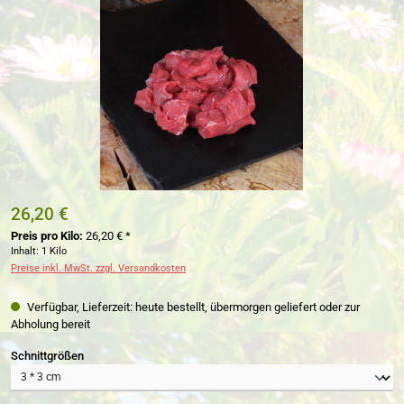
26,20 €
Preis pro Kilo:
26,20 € *
Inhalt:
1 Kilo
Preise inkl. MwSt. zzgl. Versandkosten
Verfügbar, Lieferzeit: heute bestellt, übermorgen geliefert oder zur
Abholung bereit
auswählen
Schnittgrößen