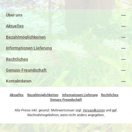
Über uns
Aktuelles
Bezahlmöglichkeiten
Informationen Lieferung
Rechtliches
Genuss-Freundschaft
Kontaktdaten
Aktuelles
Bezahlmöglichkeiten
Informationen Lieferung
Rechtliches
Genuss-Freundschaft
Alle Preise inkl. gesetzl. Mehrwertsteuer zzgl.
Versandkosten
und ggf.
Nachnahmegebühren, wenn nicht anders angegeben.