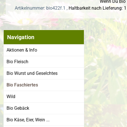
Wenn Du Bio R
Artikelnummer: bio422f.1 ,
Haltbarkeit nach Lieferung: 
Navigation
Bildergalerie
Aktionen & Info
Bio Fleisch
Bio Wurst und Geselchtes
Bio Faschiertes
Wild
Bio Gebäck
Bio Käse, Eier, Wein ...