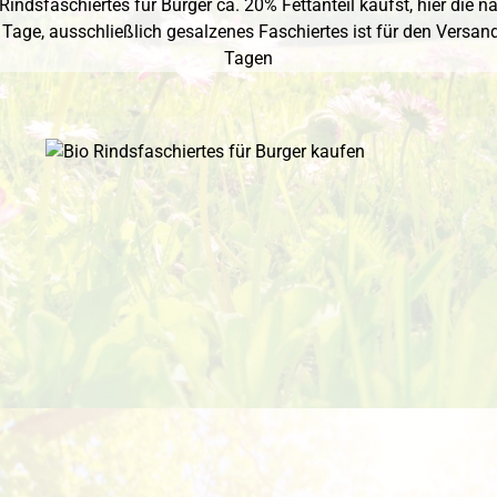
indsfaschiertes für Burger ca. 20% Fettanteil kaufst, hier die nä
1 Tage,
ausschließlich gesalzenes Faschiertes ist für den Versand 
Tagen
 überspringen