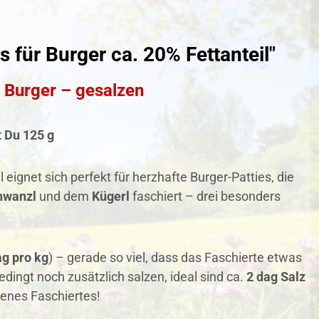
 für Burger ca. 20% Fettanteil"
r Burger – gesalzen
t Du
125 g
eignet sich perfekt für herzhafte Burger-Patties, die
hwanzl
und dem
Kügerl
faschiert – drei besonders
ag pro kg
) – gerade so viel, dass das Faschierte etwas
dingt noch zusätzlich salzen, ideal sind ca.
2 dag Salz
zenes Faschiertes!