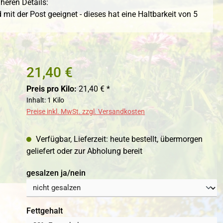
heren Details:
mit der Post geeignet - dieses hat eine Haltbarkeit von 5
21,40 €
Preis pro Kilo:
21,40 € *
Inhalt:
1 Kilo
Preise inkl. MwSt. zzgl. Versandkosten
Verfügbar, Lieferzeit: heute bestellt, übermorgen
geliefert oder zur Abholung bereit
auswählen
gesalzen ja/nein
auswählen
Fettgehalt