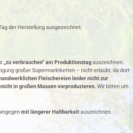
 Tag der Herstellung ausgezeichnet.
is
„zu verbrauchen" am Produktionstag
auszeichnen.
rtigung großer Supermarktketten – nicht erlaubt, da dort
handwerklichen Fleischereien leider nicht zur
 nicht in großen Massen vorproduzieren.
Wir bitten um
 hingegen
mit längerer Haltbarkeit
auszeichnen.