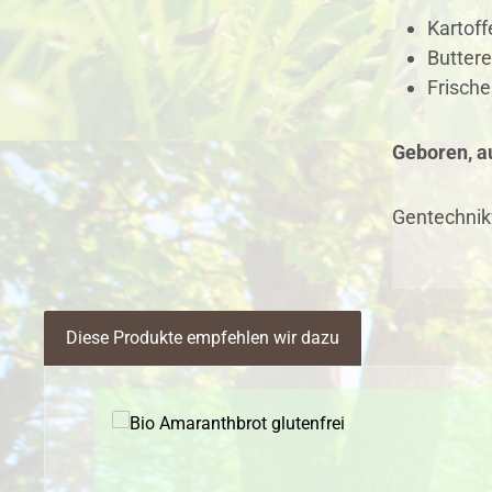
Kartoff
Buttere
Frische
Geboren, au
Gentechnik
Diese Produkte empfehlen wir dazu
Produktgalerie überspringen