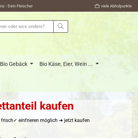
ns - Dein Fleischer
viele Abholpunkte
Bio Gebäck
Bio Käse, Eier, Wein ...
ttanteil kaufen
frisch✓ einfrieren möglich ➜ jetzt kaufen