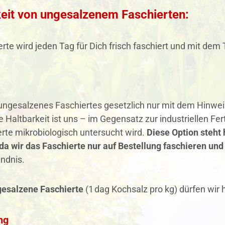
keit von ungesalzenem Faschierten:
rte wird jeden Tag für Dich frisch faschiert und mit dem
 ungesalzenes Faschiertes gesetzlich nur mit dem Hinwe
e Haltbarkeit ist uns – im Gegensatz zur industriellen Fe
rte mikrobiologisch untersucht wird.
Diese Option steht 
da wir das Faschierte nur auf Bestellung faschieren und
ndnis.
 gesalzene Faschierte
(1 dag Kochsalz pro kg) dürfen wir
ng