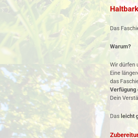
Haltbar
Das Faschie
Warum?
Wir dürfen
Eine länger
das Faschie
Verfügung 
Dein Verstä
Das
leicht
Zubereitu