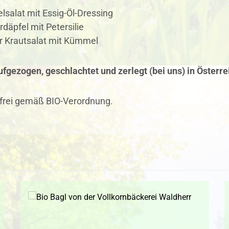
elsalat mit Essig-Öl-Dressing
rdäpfel mit Petersilie
r Krautsalat mit Kümmel
fgezogen, geschlachtet und zerlegt (bei uns) in Österre
frei gemäß BIO-Verordnung.