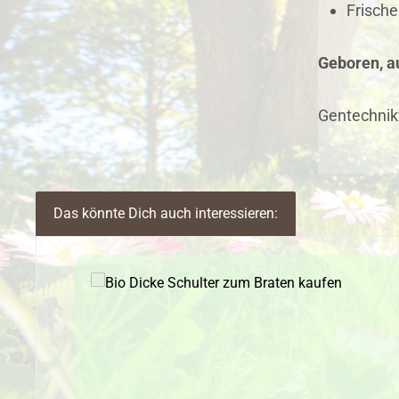
Frisch
Geboren, au
Gentechnik
Das könnte Dich auch interessieren:
Produktgalerie überspringen