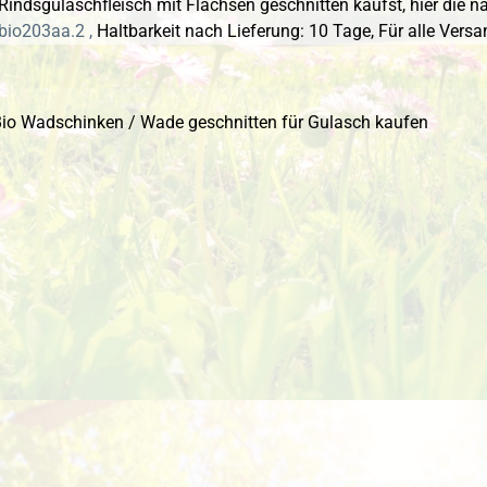
indsgulaschfleisch mit Flachsen geschnitten kaufst, hier die nä
bio203aa.2 ,
Haltbarkeit nach Lieferung: 10 Tage,
Für alle Versa
 überspringen