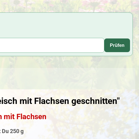
Prüfen
isch mit Flachsen geschnitten"
h mit Flachsen
t Du
250 g