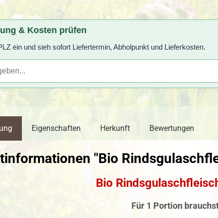
rung & Kosten prüfen
LZ ein und sieh sofort Liefertermin, Abholpunkt und Lieferkosten.
bung
Eigenschaften
Herkunft
Bewertungen
tinformationen "Bio Rindsgulaschfle
Bio Rindsgulaschfleisc
Für 1 Portion brauchs