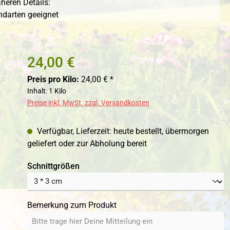
heren Details:
ndarten geeignet
24,00 €
Preis pro Kilo:
24,00 € *
Inhalt:
1 Kilo
Preise inkl. MwSt. zzgl. Versandkosten
Verfügbar, Lieferzeit: heute bestellt, übermorgen
geliefert oder zur Abholung bereit
auswählen
Schnittgrößen
Bemerkung zum Produkt