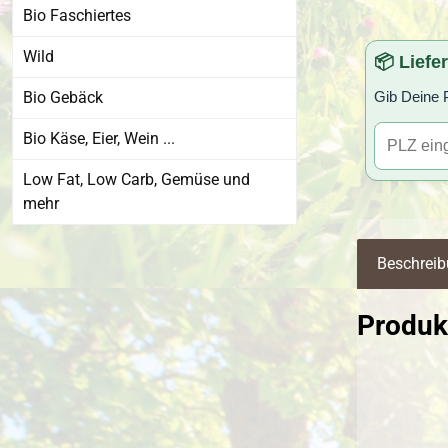
Bio Faschiertes
Wild
📦 Liefe
Gib Deine P
Bio Gebäck
Bio Käse, Eier, Wein ...
Low Fat, Low Carb, Gemüse und
mehr
Beschrei
Produk