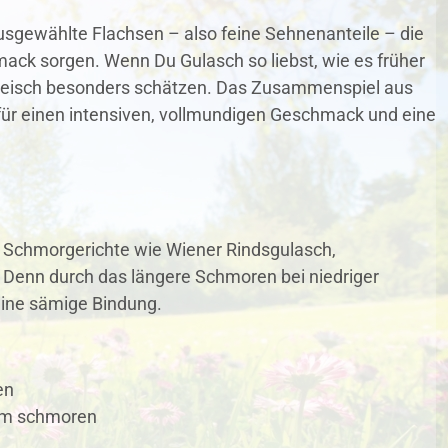
usgewählte Flachsen – also feine Sehnenanteile – die
ck sorgen. Wenn Du Gulasch so liebst, wie es früher
Fleisch besonders schätzen. Das Zusammenspiel aus
r einen intensiven, vollmundigen Geschmack und eine
he Schmorgerichte wie Wiener Rindsgulasch,
t! Denn durch das längere Schmoren bei niedriger
ine sämige Bindung.
en
sam schmoren