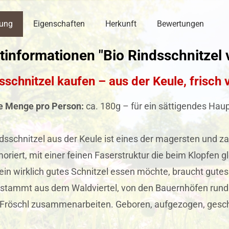
bung
Eigenschaften
Herkunft
Bewertungen
tinformationen "Bio Rindsschnitzel 
sschnitzel kaufen – aus der Keule, frisch
e Menge pro Person:
ca. 180g – für ein sättigendes Haup
dsschnitzel aus der Keule ist eines der magersten und 
oriert, mit einer feinen Faserstruktur die beim Klopfen
 ein wirklich gutes Schnitzel essen möchte, braucht gutes
h stammt aus dem Waldviertel, von den Bauernhöfen rund
 Fröschl zusammenarbeiten. Geboren, aufgezogen, geschla