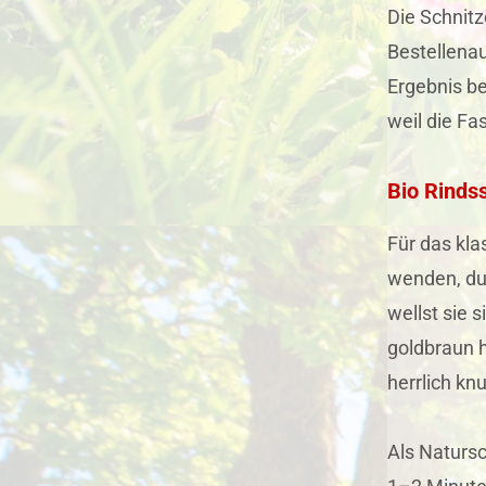
Die Schnitz
Bestellenau
Ergebnis be
weil die Fa
Bio Rindss
Für das kla
wenden, du
wellst sie 
goldbraun h
herrlich knu
Als Natursc