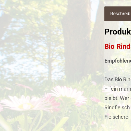
Beschrei
Produk
Bio Rind
Empfohlen
Das Bio Rin
– fein marm
bleibt. Wer
Rindfleisc
Fleischerei