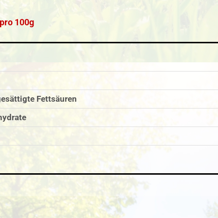
pro 100g
esättigte Fettsäuren
hydrate