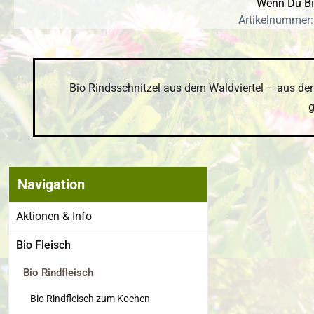
Wenn Du Bio
Artikelnummer:
Bio Rindsschnitzel aus dem Waldviertel – aus der
g
Navigation
Bildergalerie
Aktionen & Info
Bio Fleisch
Bio Rindfleisch
Bio Rindfleisch zum Kochen