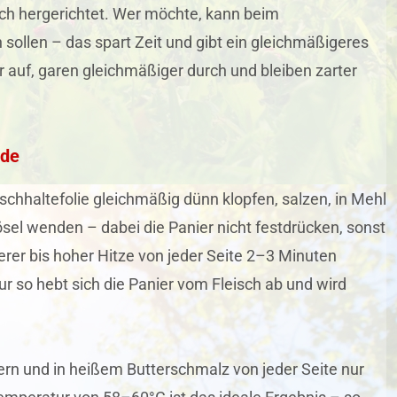
Dich hergerichtet. Wer möchte, kann beim
 sollen – das spart Zeit und gibt ein gleichmäßigeres
 auf, garen gleichmäßiger durch und bleiben zarter
ade
schhaltefolie gleichmäßig dünn klopfen, salzen, in Mehl
el wenden – dabei die Panier nicht festdrücken, sonst
tlerer bis hoher Hitze von jeder Seite 2–3 Minuten
 so hebt sich die Panier vom Fleisch ab und wird
fern und in heißem Butterschmalz von jeder Seite nur