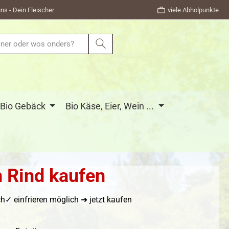
ns - Dein Fleischer
viele Abholpunkte
Bio Gebäck
Bio Käse, Eier, Wein ...
n Rind kaufen
✓ einfrieren möglich ➜ jetzt kaufen