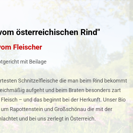
vom österreichischen Rind"
 vom Fleischer
tgericht mit Beilage
zartesten Schnitzelfleische die man beim Rind bekommt
 gleichmäßig aufgeht und beim Braten besonders zart
 Fleisch – und das beginnt bei der Herkunft. Unser Bio
 um Rapottenstein und Großschönau die mit der
chtet und bei uns zerlegt in Österreich.