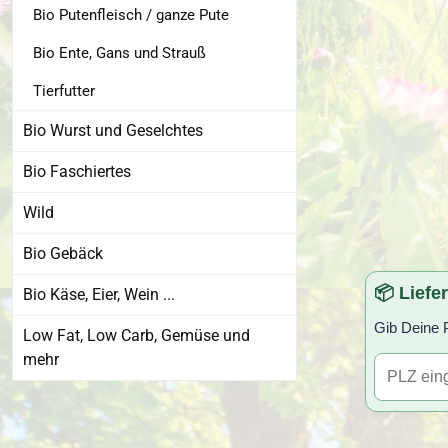
Bio Putenfleisch / ganze Pute
Bio Ente, Gans und Strauß
Tierfutter
Bio Wurst und Geselchtes
Bio Faschiertes
Wild
Bio Gebäck
📦 Liefe
Bio Käse, Eier, Wein ...
Gib Deine P
Low Fat, Low Carb, Gemüse und
mehr