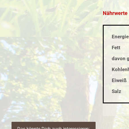
Nährwerte 
Energie
Fett
davon g
Kohlen
Eiweiß
Salz
Das könnte Dich auch interessieren: