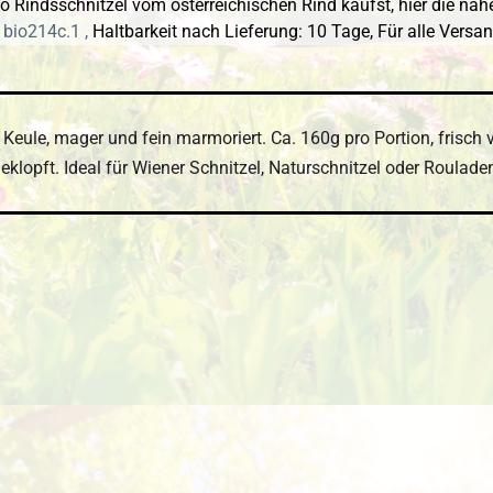
 Rindsschnitzel vom österreichischen Rind kaufst, hier die nähe
 bio214c.1 ,
Haltbarkeit nach Lieferung: 10 Tage,
Für alle Versa
 Keule, mager und fein marmoriert. Ca. 160g pro Portion, frisch
eklopft. Ideal für Wiener Schnitzel, Naturschnitzel oder Roulade
 überspringen