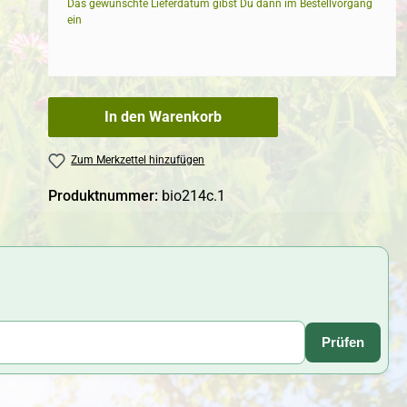
Das gewünschte Lieferdatum gibst Du dann im Bestellvorgang
ein
In den Warenkorb
Zum Merkzettel hinzufügen
Produktnummer:
bio214c.1
Prüfen