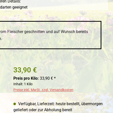
ren Details:
ndarten geeignet
 vom Fleischer geschnitten und auf Wunsch bereits
n.
33,90 €
Preis pro Kilo:
33,90 € *
Inhalt:
1 Kilo
Preise inkl. MwSt. zzgl. Versandkosten
Verfügbar, Lieferzeit: heute bestellt, übermorgen
geliefert oder zur Abholung bereit