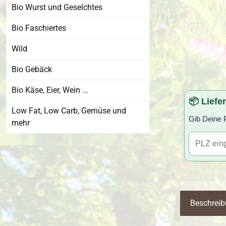
Bio Wurst und Geselchtes
Bio Faschiertes
Wild
Bio Gebäck
Bio Käse, Eier, Wein ...
📦 Liefe
Low Fat, Low Carb, Gemüse und
Gib Deine P
mehr
Beschrei