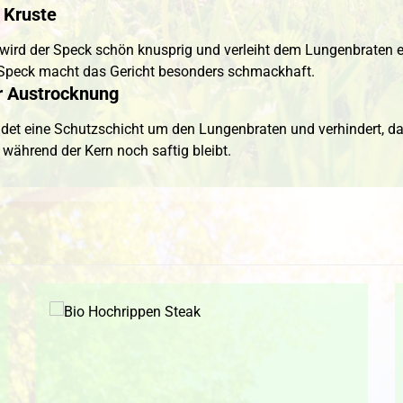
 Kruste
wird der Speck schön knusprig und verleiht dem Lungenbraten e
Speck macht das Gericht besonders schmackhaft.
r Austrocknung
ldet eine Schutzschicht um den Lungenbraten und verhindert, da
 während der Kern noch saftig bleibt.