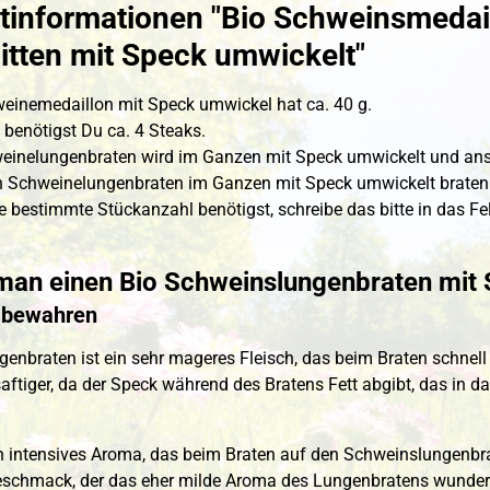
tinformationen "Bio Schweinsmedai
itten mit Speck umwickelt"
einemedaillon mit Speck umwickel hat ca. 40 g.
 benötigst Du ca. 4 Steaks.
einelungenbraten wird im Ganzen mit Speck umwickelt und ans
Schweinelungenbraten im Ganzen mit Speck umwickelt braten wi
 bestimmte Stückanzahl benötigst, schreibe das bitte in das F
an einen Bio Schweinslungenbraten mit 
t bewahren
enbraten ist ein sehr mageres Fleisch, das beim Braten schnel
aftiger, da der Speck während des Bratens Fett abgibt, das in da
n intensives Aroma, das beim Braten auf den Schweinslungenbra
eschmack, der das eher milde Aroma des Lungenbratens wunder