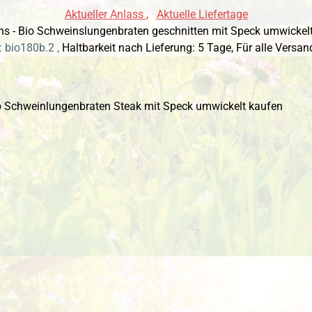
Aktueller Anlass
,
Aktuelle Liefertage
 - Bio Schweinslungenbraten geschnitten mit Speck umwickelt ka
 bio180b.2 ,
Haltbarkeit nach Lieferung: 5 Tage,
Für alle Versan
 überspringen