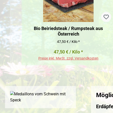
Bio Beiriedsteak / Rumpsteak aus
Österreich
47,50 € / Kilo *
47,50 € / Kilo *
Preise inkl. MwSt. zzgl. Versandkosten
Mögli
Erdäpf