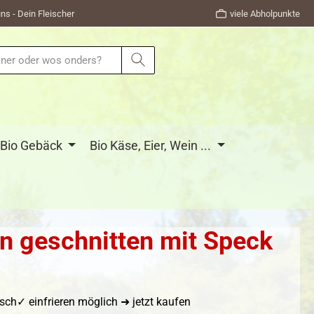
ns - Dein Fleischer
viele Abholpunkte
Bio Gebäck
Bio Käse, Eier, Wein ...
n geschnitten mit Speck
ch✓ einfrieren möglich ➜ jetzt kaufen