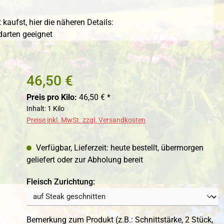
ufst, hier die näheren Details:
darten geeignet
46,50 €
Preis pro Kilo:
46,50 € *
Inhalt:
1 Kilo
Preise inkl. MwSt. zzgl. Versandkosten
Verfügbar, Lieferzeit: heute bestellt, übermorgen
geliefert oder zur Abholung bereit
auswählen
Fleisch Zurichtung:
Bemerkung zum Produkt (z.B.: Schnittstärke, 2 Stück,