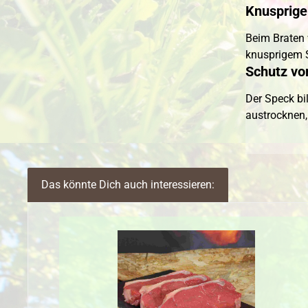
Knusprige
Beim Braten 
knusprigem 
Schutz vo
Der Speck bi
austrocknen,
Das könnte Dich auch interessieren:
Produktgalerie überspringen