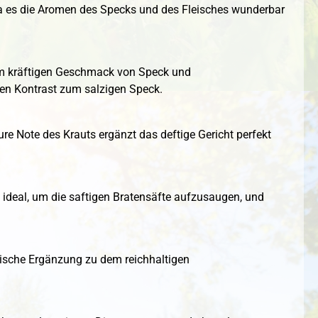
a es die Aromen des Specks und des Fleisches wunderbar
em kräftigen Geschmack von Speck und
en Kontrast zum salzigen Speck.
ure Note des Krauts ergänzt das deftige Gericht perfekt
d ideal, um die saftigen Bratensäfte aufzusaugen, und
 frische Ergänzung zu dem reichhaltigen