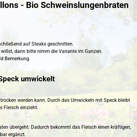
llons - Bio Schweinslungenbraten
chließend auf Steaks geschnitten.
llst, dann bitte nimm die Variante im Ganzen.
eld Bemerkung.
Speck umwickelt
l trocken werden kann. Durch das Umwickeln mit Speck bleibt
s Fleisch einzieht.
ten übergeht. Dadurch bekommt das Fleisch einen kräftigen,
bar ergänzt.