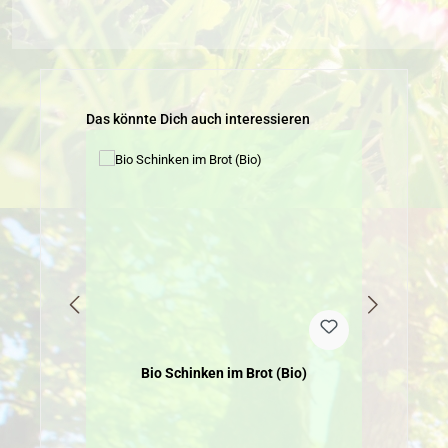
Produktgalerie überspringen
Das könnte Dich auch interessieren
Bio Schinken im Brot (Bio)
Bio 