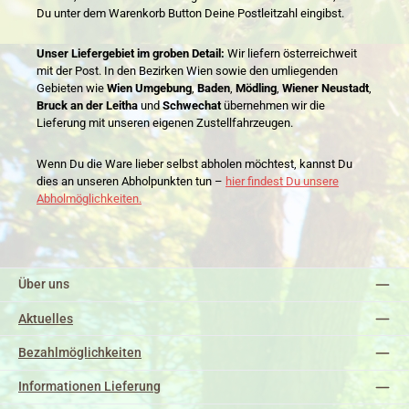
Du unter dem Warenkorb Button Deine Postleitzahl eingibst.
Unser Liefergebiet im groben Detail:
Wir liefern österreichweit
mit der Post. In den Bezirken Wien sowie den umliegenden
Gebieten wie
Wien Umgebung
,
Baden
,
Mödling
,
Wiener Neustadt
,
Bruck an der Leitha
und
Schwechat
übernehmen wir die
Lieferung mit unseren eigenen Zustellfahrzeugen.
Wenn Du die Ware lieber selbst abholen möchtest, kannst Du
dies an unseren Abholpunkten tun –
hier findest Du unsere
Abholmöglichkeiten.
Über uns
Aktuelles
Bezahlmöglichkeiten
Informationen Lieferung