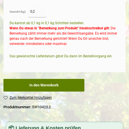
Gewicht (kg):
Du kannst ab 0,1 kg in
0,1
kg Schritten bestellen.
Wenn Du etwas in "Bemerkung zum Produkt" hineinschreibst gilt:
Die
Bemerkung zählt immer mehr als die Gewichtsangabe. Es wird immer
genau nach der Bemerkung gerichtet! Wenn Du Dir unsicher bist,
verwende: mindestens oder maximal.
Das gewünschte Lieferdatum gibst Du dann im Bestellvorgang ein
In den Warenkorb
Zum Merkzettel hinzufügen
Produktnummer:
SW10423.2
📦 Lieferung & Kosten prüfen