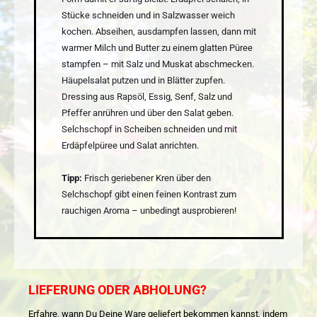
Stücke schneiden und in Salzwasser weich
kochen. Abseihen, ausdampfen lassen, dann mit
warmer Milch und Butter zu einem glatten Püree
stampfen – mit Salz und Muskat abschmecken.
Häupelsalat putzen und in Blätter zupfen.
Dressing aus Rapsöl, Essig, Senf, Salz und
Pfeffer anrühren und über den Salat geben.
Selchschopf in Scheiben schneiden und mit
Erdäpfelpüree und Salat anrichten.
Tipp:
Frisch geriebener Kren über den
Selchschopf gibt einen feinen Kontrast zum
rauchigen Aroma – unbedingt ausprobieren!
LIEFERUNG ODER ABHOLUNG?
Erfahre, wann Du Deine Ware geliefert bekommen kannst, indem