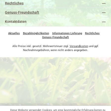
Rechtliches
Genuss-Freundschaft
Kontaktdaten
Aktuelles
Bezahlmöglichkeiten
Informationen Lieferung
Rechtliches
Genuss-Freundschaft
Alle Preise inkl. gesetzl. Mehrwertsteuer zzgl.
Versandkosten
und ggf.
Nachnahmegebühren, wenn nicht anders angegeben.
Diese Website verwendet Cookies, um eine bestmögliche Erfahrung bieten zu