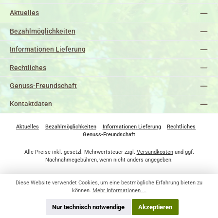
Aktuelles
Bezahlmöglichkeiten
Informationen Lieferung
Rechtliches
Genuss-Freundschaft
Kontaktdaten
Aktuelles
Bezahlmöglichkeiten
Informationen Lieferung
Rechtliches
Genuss-Freundschaft
Alle Preise inkl. gesetzl. Mehrwertsteuer zzgl.
Versandkosten
und ggf.
Nachnahmegebühren, wenn nicht anders angegeben.
Diese Website verwendet Cookies, um eine bestmögliche Erfahrung bieten zu
können.
Mehr Informationen ...
Nur technisch notwendige
Akzeptieren