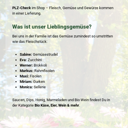
PLZ-Check
im Shop – Fleisch, Gemüse und Gewürze kommen
in einer Lieferung.
Was ist unser Lieblingsgemüse?
Bei uns in der Familie ist das Gemüse zumindest so umstritten
wie das Fleischstück:
Sabine:
Gemüsestrudel
Eva:
Zucchini
Werner:
Brokkoli
Markus:
Rahmfisolen
Maxi:
Fisolen
Miriam:
Gurken
Monica:
Sellerie
Saucen, Dips, Honig, Marmeladen und Bio Wein findest Du in
der Kategorie
Bio Käse, Eier, Wein & mehr
.