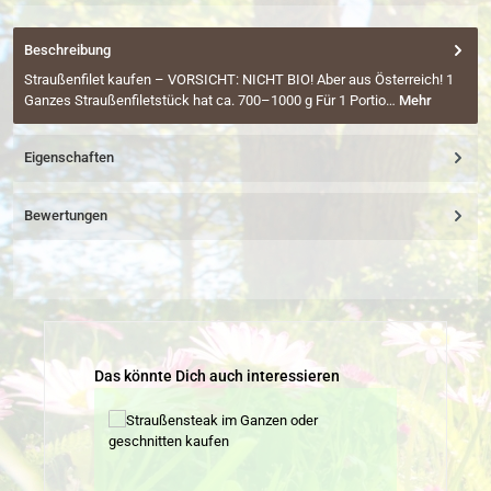
Beschreibung
Straußenfilet kaufen – VORSICHT: NICHT BIO! Aber aus Österreich! 1
Ganzes Straußenfiletstück hat ca. 700–1000 g Für 1 Portio…
Mehr
Eigenschaften
Bewertungen
Produktgalerie überspringen
Das könnte Dich auch interessieren