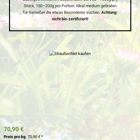
Stück, 150–200g pro Portion. Ideal medium gebraten
für Genießer die etwas Besonderes suchen.
Achtung:
nicht bio-zertifiziert!
Bildergalerie überspringen
70,90 €
Preis pro kg:
70,90 € *