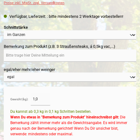
Preise inkl. MwSt. zzgl. Versandkosten
Verfügbar, Lieferzeit: : bitte mindestens 2 Werktage vorbestellen!
auswählen
Schnittstärke
Bemerkung zum Produkt (z.B. 3 Straußensteaks, á 0,5kg vac,...)
egal/eher mehr/eher weinger
Gewicht (kg):
Du kannst ab 0,3 kg in
0,1
kg Schritten bestellen.
Wenn Du etwas in "Bemerkung zum Produkt" hineinschreibst gilt:
Die
Bemerkung zählt immer mehr als die Gewichtsangabe. Es wird immer
genau nach der Bemerkung gerichtet! Wenn Du Dir unsicher bist,
verwende: mindestens oder maximal.