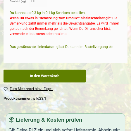
Gewicht (kg):
Du kannst ab 0,3 kg in
0,1
kg Schritten bestellen.
Wenn Du etwas in "Bemerkung zum Produkt" hineinschreibst gilt:
Die
Bemerkung zählt immer mehr als die Gewichtsangabe. Es wird immer
genau nach der Bemerkung gerichtet! Wenn Du Dir unsicher bist,
verwende: mindestens oder maximal.
Das gewünschte Lieferdatum gibst Du dann im Bestellvorgang ein
In den Warenkorb
Zum Merkzettel hinzufügen
Produktnummer:
wild23.1
📦 Lieferung & Kosten prüfen
Gib Deine PLZ ein und sieh sofort Liefertermin, Abholpunkt