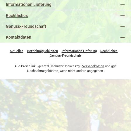
Informationen Lieferung
Rechtliches
Genuss-Freundschaft
Kontaktdaten
Aktuelles
Bezahlmöglichkeiten
Informationen Lieferung
Rechtliches
Genuss-Freundschaft
Alle Preise inkl. gesetzl. Mehrwertsteuer zzgl.
Versandkosten
und ggf.
Nachnahmegebühren, wenn nicht anders angegeben.