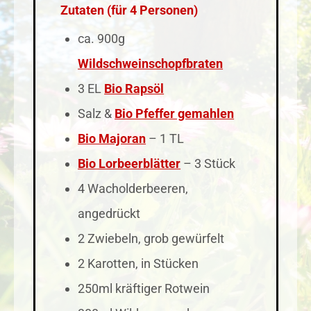
Zutaten (für 4 Personen)
ca. 900g
Wildschweinschopfbraten
3 EL
Bio Rapsöl
Salz &
Bio Pfeffer gemahlen
Bio Majoran
– 1 TL
Bio Lorbeerblätter
– 3 Stück
4 Wacholderbeeren,
angedrückt
2 Zwiebeln, grob gewürfelt
2 Karotten, in Stücken
250ml kräftiger Rotwein