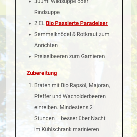
300ml Wildsuppe oder
Rindsuppe
2 EL
Bio Passierte Paradeiser
Semmelknödel & Rotkraut zum
Anrichten
Preiselbeeren zum Garnieren
Zubereitung
Braten mit Bio Rapsöl, Majoran,
Pfeffer und Wacholderbeeren
einreiben. Mindestens 2
Stunden – besser über Nacht –
im Kühlschrank marinieren