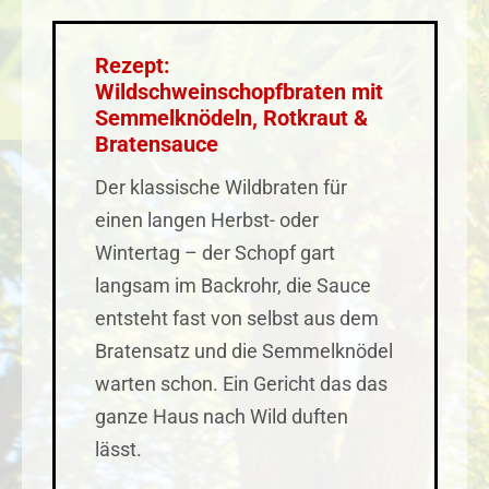
Rezept:
Wildschweinschopfbraten mit
Semmelknödeln, Rotkraut &
Bratensauce
Der klassische Wildbraten für
einen langen Herbst- oder
Wintertag – der Schopf gart
langsam im Backrohr, die Sauce
entsteht fast von selbst aus dem
Bratensatz und die Semmelknödel
warten schon. Ein Gericht das das
ganze Haus nach Wild duften
lässt.