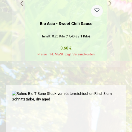
Bio Asia - Sweet Chili Sauce
Inhalt:
0.25 Kilo
(14,40 € / 1 Kilo)
Regulärer Preis:
3,60 €
Preise inkl. MwSt. zzgl. Versandkosten
Pr