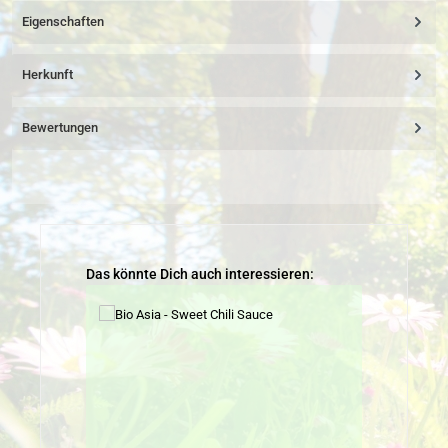
Eigenschaften
Herkunft
Bewertungen
Produktgalerie überspringen
Das könnte Dich auch interessieren: