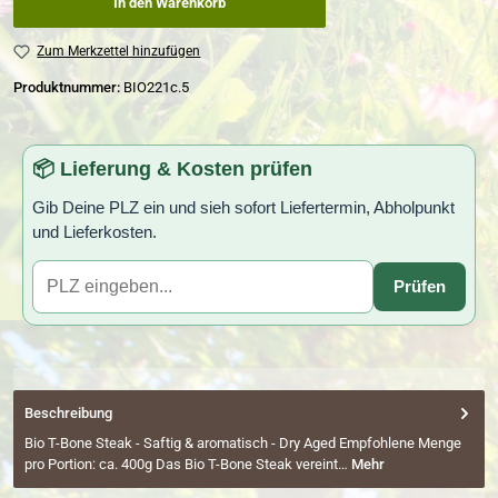
In den Warenkorb
Zum Merkzettel hinzufügen
Produktnummer:
BIO221c.5
📦 Lieferung & Kosten prüfen
Gib Deine PLZ ein und sieh sofort Liefertermin, Abholpunkt
und Lieferkosten.
Prüfen
Beschreibung
Bio T-Bone Steak - Saftig & aromatisch - Dry Aged Empfohlene Menge
pro Portion: ca. 400g Das Bio T-Bone Steak vereint…
Mehr