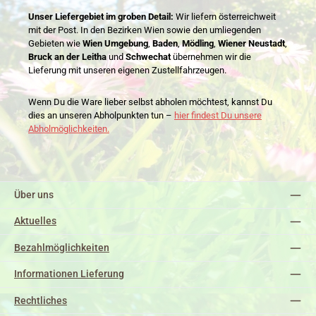
Unser Liefergebiet im groben Detail:
Wir liefern österreichweit
mit der Post. In den Bezirken Wien sowie den umliegenden
Gebieten wie
Wien Umgebung
,
Baden
,
Mödling
,
Wiener Neustadt
,
Bruck an der Leitha
und
Schwechat
übernehmen wir die
Lieferung mit unseren eigenen Zustellfahrzeugen.
Wenn Du die Ware lieber selbst abholen möchtest, kannst Du
dies an unseren Abholpunkten tun –
hier findest Du unsere
Abholmöglichkeiten.
Über uns
Aktuelles
Bezahlmöglichkeiten
Informationen Lieferung
Rechtliches