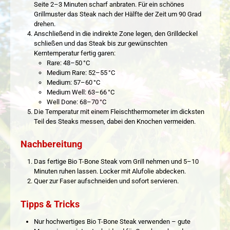
Seite 2–3 Minuten scharf anbraten. Für ein schönes
Grillmuster das Steak nach der Hälfte der Zeit um 90 Grad
drehen.
Anschließend in die indirekte Zone legen, den Grilldeckel
schließen und das Steak bis zur gewünschten
Kerntemperatur fertig garen:
Rare: 48–50 °C
Medium Rare: 52–55 °C
Medium: 57–60 °C
Medium Well: 63–66 °C
Well Done: 68–70 °C
Die Temperatur mit einem Fleischthermometer im dicksten
Teil des Steaks messen, dabei den Knochen vermeiden.
Nachbereitung
Das fertige Bio T-Bone Steak vom Grill nehmen und 5–10
Minuten ruhen lassen. Locker mit Alufolie abdecken.
Quer zur Faser aufschneiden und sofort servieren.
Tipps & Tricks
Nur hochwertiges Bio T-Bone Steak verwenden – gute